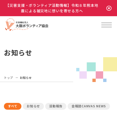
【災害支援・ボランティア活動情報】令和８年熊本地
震による被災地に想いを寄せる方へ
お知らせ
トップ
お知らせ
すべて
お知らせ
活動報告
会報誌CANVAS NEWS