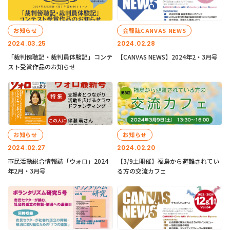
お知らせ
会報誌CANVAS NEWS
2024.03.25
2024.02.28
「裁判傍聴記・裁判員体験記」コンテ
【CANVAS NEWS】2024年2・3月号
スト受賞作品のお知らせ
お知らせ
お知らせ
2024.02.27
2024.02.20
市民活動総合情報誌「ウォロ」2024
【3/9土開催】福島から避難されてい
年2月・3月号
る方の交流カフェ