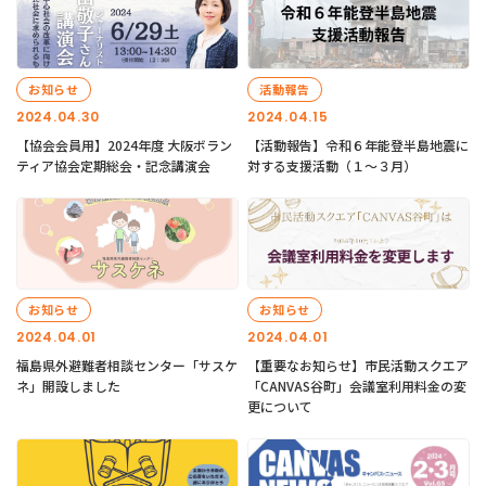
お知らせ
活動報告
2024.04.30
2024.04.15
【協会会員用】2024年度 大阪ボラン
【活動報告】令和６年能登半島地震に
ティア協会定期総会・記念講演会
対する支援活動（１〜３月）
お知らせ
お知らせ
2024.04.01
2024.04.01
福島県外避難者相談センター「サスケ
【重要なお知らせ】市民活動スクエア
ネ」開設しました
「CANVAS谷町」会議室利用料金の変
更について