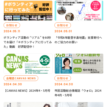
お知らせ
お知らせ
2024.05.11
2024.05.01
ボランティア活動の “リアル” を60秒
「令和6年能登半島地震」支援寄付へ
でお届け「＃ボランティアに行ってみ
のご協力のお願い
た」動画 好評配信中！
会報誌CANVAS NEWS
お知らせ
2024.04.30
2024.04.30
【CANVAS NEWS】2024年4・5月号
市民活動総合情報誌「ウォロ」2024
年4月・5月号