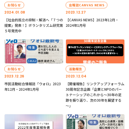
お知らせ
会報誌CANVAS NEWS
2024.01.08
2023.12.27
【社会的孤立の抑制・解消へ「７つの
【CANVAS NEWS】2023年12月・
提案」発表！】ボランタリズム研究第
2024年1月号
５号発売中
お知らせ
活動報告
2023.12.26
2023.12.04
市民活動総合情報誌「ウォロ」2023
【開催報告】リンクアップフォーラム
年12月・2024年1月号
30周年記念企画「企業とNPOのパー
トナーシップのこれから～30年の足
跡を振り返り、次の30年を展望する
～」