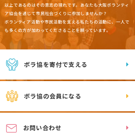
以上であるのはその意志の現れです。
あなたも大阪ボランティ
ア協会を通じて市民社会づくりに参加しませんか？
ボランティア活動や市民活動を支える私たちの活動に、一人で
も多くの方が加わってくださることを願っています。
ボラ協を寄付で支える
ボラ協の会員になる
お問い合わせ