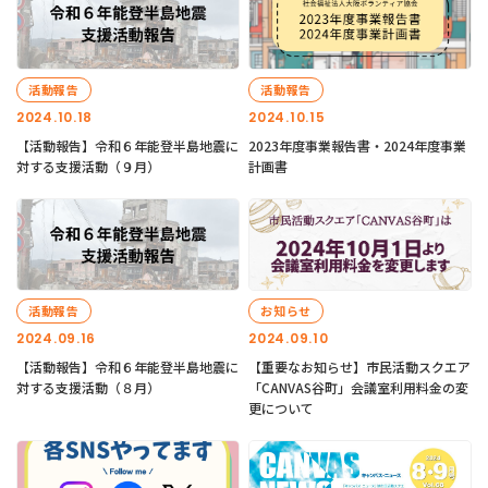
活動報告
活動報告
2024.10.18
2024.10.15
【活動報告】令和６年能登半島地震に
2023年度事業報告書・2024年度事業
対する支援活動（９月）
計画書
活動報告
お知らせ
2024.09.16
2024.09.10
【活動報告】令和６年能登半島地震に
【重要なお知らせ】市民活動スクエア
対する支援活動（８月）
「CANVAS谷町」会議室利用料金の変
更について