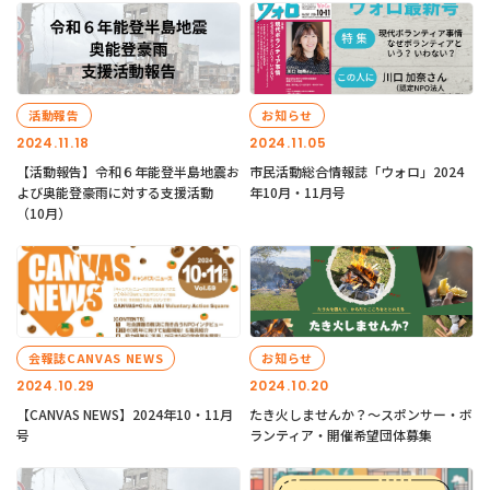
活動報告
お知らせ
2024.11.18
2024.11.05
【活動報告】令和６年能登半島地震お
市民活動総合情報誌「ウォロ」2024
よび奥能登豪雨に対する支援活動
年10月・11月号
（10月）
会報誌CANVAS NEWS
お知らせ
2024.10.29
2024.10.20
【CANVAS NEWS】2024年10・11月
たき火しませんか？～スポンサー・ボ
号
ランティア・開催希望団体募集