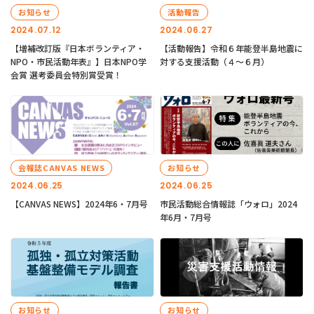
お知らせ
活動報告
2024.07.12
2024.06.27
【増補改訂版『日本ボランティア・
【活動報告】令和６年能登半島地震に
NPO・市民活動年表』】日本NPO学
対する支援活動（４〜６月）
会賞 選考委員会特別賞受賞！
会報誌CANVAS NEWS
お知らせ
2024.06.25
2024.06.25
【CANVAS NEWS】2024年6・7月号
市民活動総合情報誌「ウォロ」2024
年6月・7月号
お知らせ
お知らせ