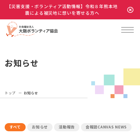
【災害支援・ボランティア活動情報】令和８年熊本地
震による被災地に想いを寄せる方へ
お知らせ
トップ
お知らせ
すべて
お知らせ
活動報告
会報誌CANVAS NEWS