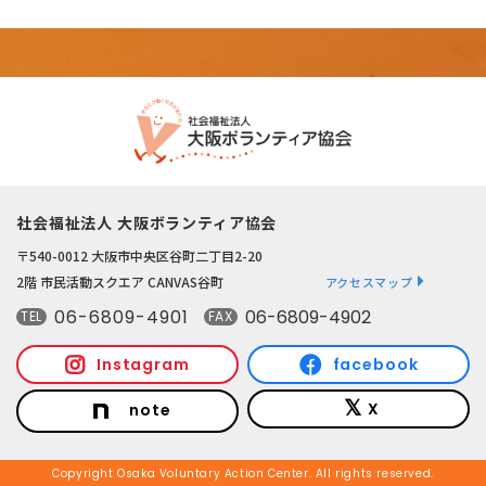
社会福祉法人 大阪ボランティア協会
〒540-0012 大阪市中央区谷町二丁目2-20
2階 市民活動スクエア CANVAS谷町
アクセスマップ
06-6809-4901
06-6809-4902
TEL
FAX
Instagram
facebook
X
note
Copyright Osaka Voluntary Action Center. All rights reserved.