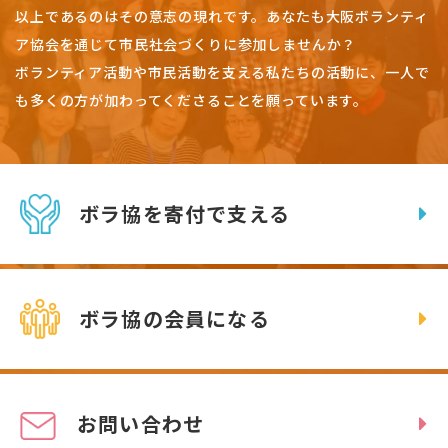
以上であるのはその意志の現れです。
あなたも大阪ボランティ
ア協会を通じて市民社会づくりに参加しませんか？
ボランティア活動や市民活動を支える私たちの活動に、一人で
も多くの方が加わってくださることを願っています。
ボラ協を寄付で支える
ボラ協の会員になる
お問い合わせ