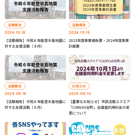
活動報告
活動報告
2024.10.18
2024.10.15
【活動報告】令和６年能登半島地震に
2023年度事業報告書・2024年度事業
対する支援活動（９月）
計画書
活動報告
お知らせ
2024.09.16
2024.09.10
【活動報告】令和６年能登半島地震に
【重要なお知らせ】市民活動スクエア
対する支援活動（８月）
「CANVAS谷町」会議室利用料金の変
更について