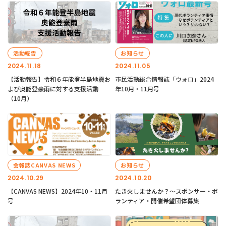
活動報告
お知らせ
2024.11.18
2024.11.05
【活動報告】令和６年能登半島地震お
市民活動総合情報誌「ウォロ」2024
よび奥能登豪雨に対する支援活動
年10月・11月号
（10月）
会報誌CANVAS NEWS
お知らせ
2024.10.29
2024.10.20
【CANVAS NEWS】2024年10・11月
たき火しませんか？～スポンサー・ボ
号
ランティア・開催希望団体募集