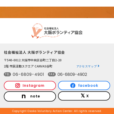
社会福祉法人 大阪ボランティア協会
〒540-0012 大阪市中央区谷町二丁目2-20
2階 市民活動スクエア CANVAS谷町
アクセスマップ
06-6809-4901
06-6809-4902
TEL
FAX
Instagram
facebook
X
note
Copyright Osaka Voluntary Action Center. All rights reserved.