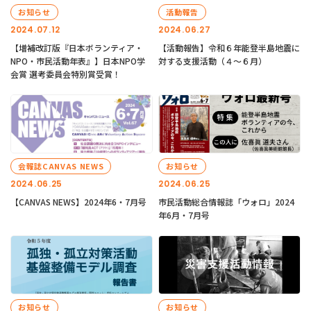
お知らせ
活動報告
2024.07.12
2024.06.27
【増補改訂版『日本ボランティア・
【活動報告】令和６年能登半島地震に
NPO・市民活動年表』】日本NPO学
対する支援活動（４〜６月）
会賞 選考委員会特別賞受賞！
会報誌CANVAS NEWS
お知らせ
2024.06.25
2024.06.25
【CANVAS NEWS】2024年6・7月号
市民活動総合情報誌「ウォロ」2024
年6月・7月号
お知らせ
お知らせ