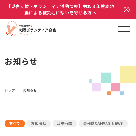
【災害支援・ボランティア活動情報】令和８年熊本地
震による被災地に想いを寄せる方へ
お知らせ
トップ
お知らせ
すべて
お知らせ
活動報告
会報誌CANVAS NEWS