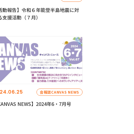
活動報告】令和６年能登半島地震に対
る支援活動（７月）
24.06.25
会報誌CANVAS NEWS
ANVAS NEWS】2024年6・7月号