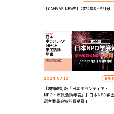
【CANVAS NEWS】2024年8・9月号
2024.07.12
お知
【増補改訂版『日本ボランティア・
NPO・市民活動年表』】日本NPO学
選考委員会特別賞受賞！