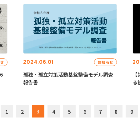
2024.06.01
20
らせ
お知らせ
6
孤独・孤立対策活動基盤整備モデル調査
【
報告書
る
3
1
2
4
5
6
7
8
9