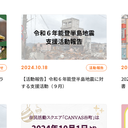
2024.10.18
20
らせ
活動報告
ラ
【活動報告】令和６年能登半島地震に対
2
する支援活動（９月）
書