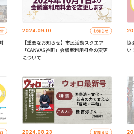
2024.09.10
20
報告
お知らせ
対
【重要なお知らせ】市民活動スクエア
協
「CANVAS谷町」会議室利用料金の変更
い
について
2024.08.23
20
WS
お知らせ