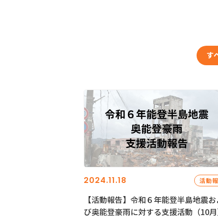
す
2024.11.18
活動
【活動報告】令和６年能登半島地震お
び奥能登豪雨に対する支援活動（10月