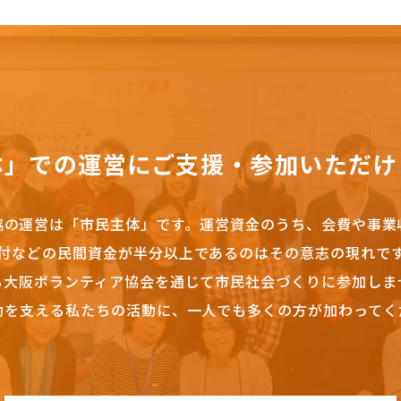
体」での運営にご支援・参加いただけ
協の運営は「市民主体」です。
運営資金のうち、会費や事業
付などの民間資金が半分以上であるのはその意志の現れで
も大阪ボランティア協会を通じて市民社会づくりに参加しま
動を支える私たちの活動に、一人でも多くの方が加わってく