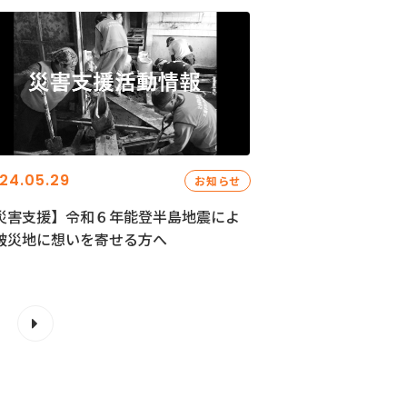
24.05.29
お知らせ
災害支援】令和６年能登半島地震によ
被災地に想いを寄せる方へ