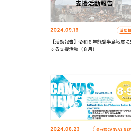
2024.09.16
活動
【活動報告】令和６年能登半島地震に
する支援活動（８月）
2024.08.23
会報誌CANVAS NE