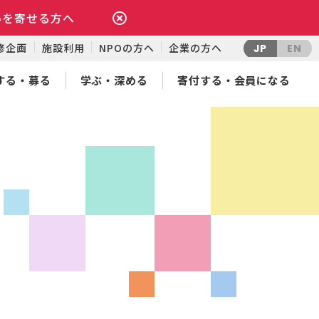
いを寄せる方へ
修企画
施設利用
NPOの方へ
企業の方へ
JP
EN
する・募る
学ぶ・深める
寄付する・会員になる