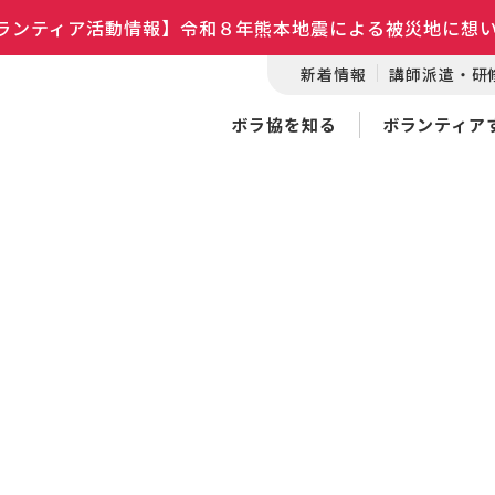
ランティア活動情報】令和８年熊本地震による被災地に想
新着情報
講師派遣・研
ボラ協を知る
ボランティア