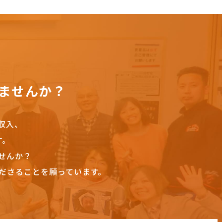
ませんか？
収入、
す。
せんか？
ださることを願っています。