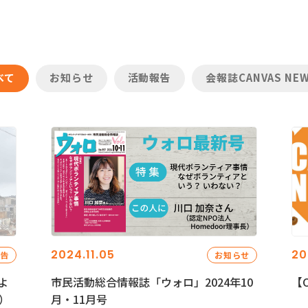
べて
お知らせ
活動報告
会報誌CANVAS NE
2024.11.05
20
報告
お知らせ
よ
市民活動総合情報誌「ウォロ」2024年10
【C
）
月・11月号