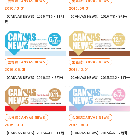
会報誌CANVAS NEWS
会報誌CANVAS NEWS
2016.10.01
2016.08.01
【CANVAS NEWS】2016年10・11月
【CANVAS NEWS】2016年8・9月号
号
会報誌CANVAS NEWS
会報誌CANVAS NEWS
2016.06.01
2015.12.01
【CANVAS NEWS】2016年6・7月号
【CANVAS NEWS】2015年12・1月号
会報誌CANVAS NEWS
会報誌CANVAS NEWS
2015.10.01
2015.06.01
【CANVAS NEWS】2015年10・11月
【CANVAS NEWS】2015年6・7月号