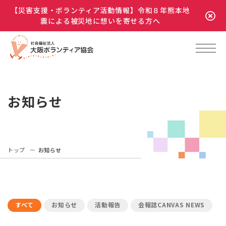
【災害支援・ボランティア活動情報】令和８年熊本地
震による被災地に想いを寄せる方へ
お知らせ
トップ
お知らせ
すべて
お知らせ
活動報告
会報誌CANVAS NEWS