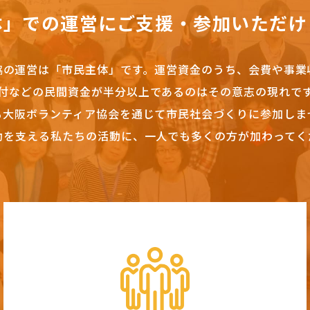
体」での運営にご支援・参加いただけ
協の運営は「市民主体」です。
運営資金のうち、会費や事業
付などの民間資金が半分以上であるのはその意志の現れで
も大阪ボランティア協会を通じて市民社会づくりに参加しま
動を支える私たちの活動に、一人でも多くの方が加わってく