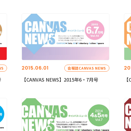
2015.06.01
20
WS
会報誌CANVAS NEWS
号
【CANVAS NEWS】2015年6・7月号
【C