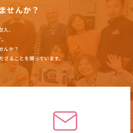
ませんか？
収入、
す。
せんか？
ださることを願っています。