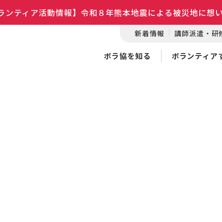
ランティア活動情報】令和８年熊本地震による被災地に想
新着情報
講師派遣・研
ボラ協を知る
ボランティア