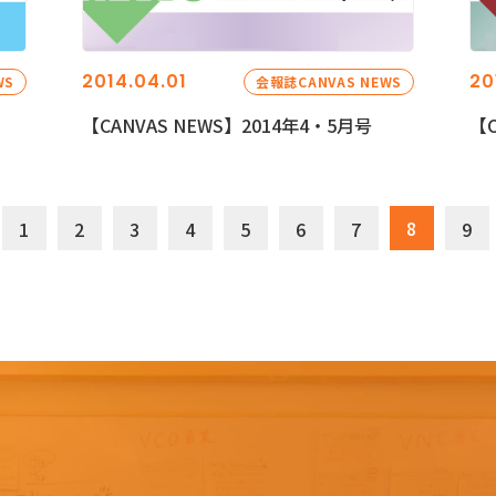
2014.04.01
20
WS
会報誌CANVAS NEWS
【CANVAS NEWS】2014年4・5月号
【C
8
1
2
3
4
5
6
7
9