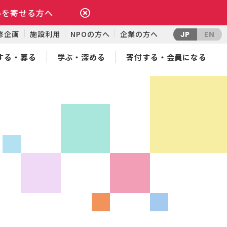
いを寄せる方へ
修企画
施設利用
NPOの方へ
企業の方へ
JP
EN
する・募る
学ぶ・深める
寄付する・会員になる