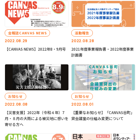
会報誌CANVAS NEWS
活動報告
2022.08.29
2022.08.28
【CANVAS NEWS】2022年8・9月号
2021年度事業報告書・2022年度事業
計画書
お知らせ
お知らせ
2022.08.08
2022.08.01
【災害支援】2022年（令和４年）7
【重要なお知らせ】「CANVAS谷町」
月・８月の大雨による被災地に想いを
貸会議室の仕組み変更について
寄せる方へ