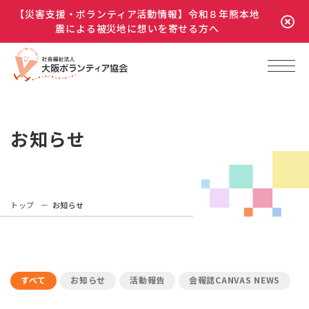
【災害支援・ボランティア活動情報】令和８年熊本地
震による被災地に想いを寄せる方へ
お知らせ
トップ
お知らせ
すべて
お知らせ
活動報告
会報誌CANVAS NEWS