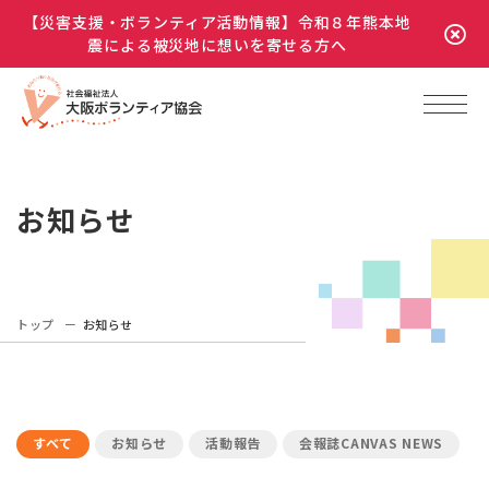
【災害支援・ボランティア活動情報】令和８年熊本地
震による被災地に想いを寄せる方へ
お知らせ
トップ
お知らせ
すべて
お知らせ
活動報告
会報誌CANVAS NEWS