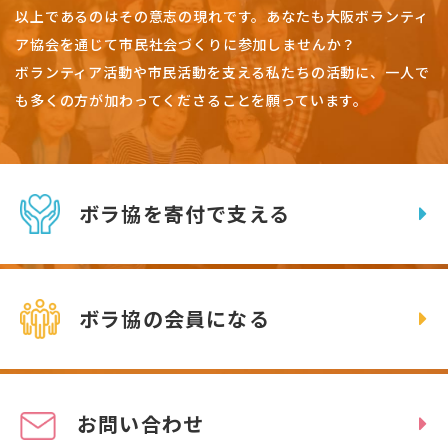
以上であるのはその意志の現れです。
あなたも大阪ボランティ
ア協会を通じて市民社会づくりに参加しませんか？
ボランティア活動や市民活動を支える私たちの活動に、一人で
も多くの方が加わってくださることを願っています。
ボラ協を寄付で支える
ボラ協の会員になる
お問い合わせ