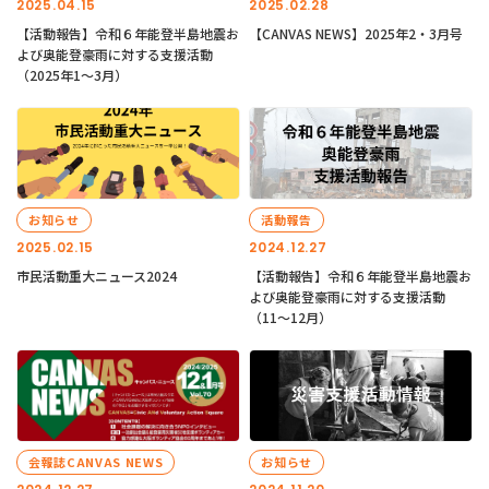
2025.04.15
2025.02.28
【活動報告】令和６年能登半島地震お
【CANVAS NEWS】2025年2・3月号
よび奥能登豪雨に対する支援活動
（2025年1〜3月）
お知らせ
活動報告
2025.02.15
2024.12.27
市民活動重大ニュース2024
【活動報告】令和６年能登半島地震お
よび奥能登豪雨に対する支援活動
（11〜12月）
会報誌CANVAS NEWS
お知らせ