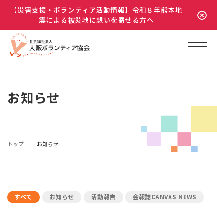
【災害支援・ボランティア活動情報】令和８年熊本地
震による被災地に想いを寄せる方へ
お知らせ
トップ
お知らせ
すべて
お知らせ
活動報告
会報誌CANVAS NEWS