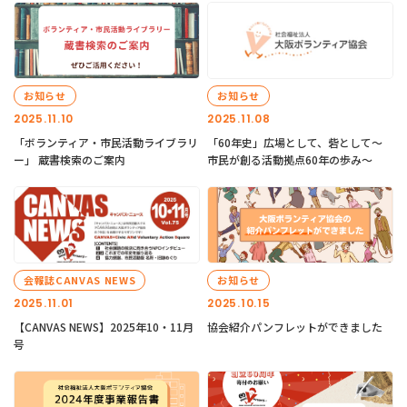
お知らせ
お知らせ
2025.11.10
2025.11.08
「ボランティア・市民活動ライブラリ
「60年史」広場として、砦として～
ー」 蔵書検索のご案内
市民が創る活動拠点60年の歩み～
会報誌CANVAS NEWS
お知らせ
2025.11.01
2025.10.15
【CANVAS NEWS】2025年10・11月
協会紹介パンフレットができました
号