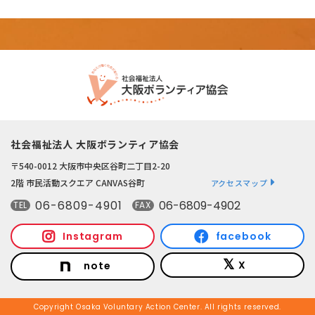
社会福祉法人 大阪ボランティア協会
〒540-0012 大阪市中央区谷町二丁目2-20
2階 市民活動スクエア CANVAS谷町
アクセスマップ
06-6809-4901
06-6809-4902
TEL
FAX
Instagram
facebook
X
note
Copyright Osaka Voluntary Action Center. All rights reserved.