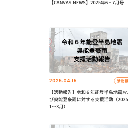
【CANVAS NEWS】2025年6・7月号
2025.04.15
活動
【活動報告】令和６年能登半島地震お
び奥能登豪雨に対する支援活動（202
1〜3月）