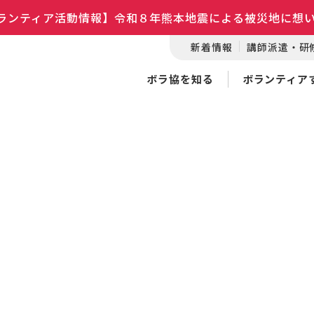
ランティア活動情報】令和８年熊本地震による被災地に想
新着情報
講師派遣・研
ボラ協を知る
ボランティア