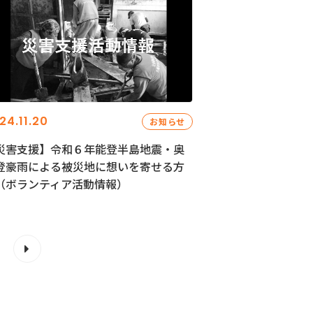
24.11.20
お知らせ
災害支援】令和６年能登半島地震・奥
登豪雨による被災地に想いを寄せる方
（ボランティア活動情報）