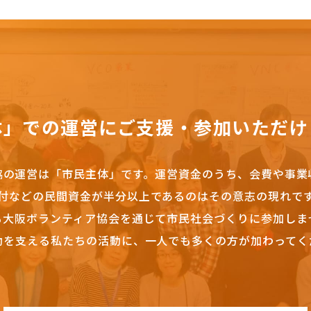
体」での運営にご支援・参加いただけ
協の運営は「市民主体」です。
運営資金のうち、会費や事業
付などの民間資金が半分以上であるのはその意志の現れで
も大阪ボランティア協会を通じて市民社会づくりに参加しま
動を支える私たちの活動に、一人でも多くの方が加わってく