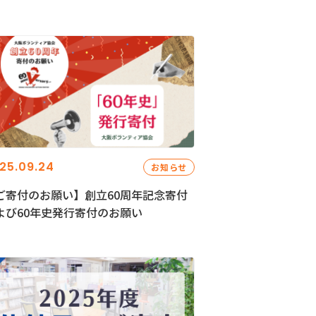
25.09.24
お知らせ
ご寄付のお願い】創立60周年記念寄付
よび60年史発行寄付のお願い