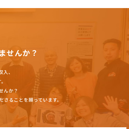
ませんか？
収入、
す。
せんか？
ださることを願っています。