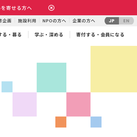
いを寄せる方へ
修企画
施設利用
NPOの方へ
企業の方へ
JP
EN
する・募る
学ぶ・深める
寄付する・会員になる