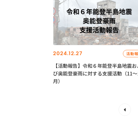
2024.12.27
活動
【活動報告】令和６年能登半島地震お
び奥能登豪雨に対する支援活動（11〜
月）