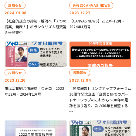
お知らせ
会報誌CANVAS NEWS
2024.01.08
2023.12.27
【社会的孤立の抑制・解消へ「７つの
【CANVAS NEWS】2023年12月・
提案」発表！】ボランタリズム研究第
2024年1月号
５号発売中
お知らせ
活動報告
2023.12.26
2023.12.04
市民活動総合情報誌「ウォロ」2023
【開催報告】リンクアップフォーラム
年12月・2024年1月号
30周年記念企画「企業とNPOのパー
トナーシップのこれから～30年の足
跡を振り返り、次の30年を展望する
～」