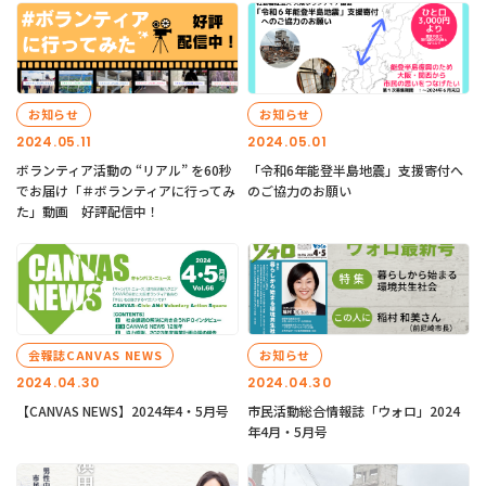
お知らせ
お知らせ
2024.05.11
2024.05.01
ボランティア活動の “リアル” を60秒
「令和6年能登半島地震」支援寄付へ
でお届け「＃ボランティアに行ってみ
のご協力のお願い
た」動画 好評配信中！
会報誌CANVAS NEWS
お知らせ
2024.04.30
2024.04.30
【CANVAS NEWS】2024年4・5月号
市民活動総合情報誌「ウォロ」2024
年4月・5月号