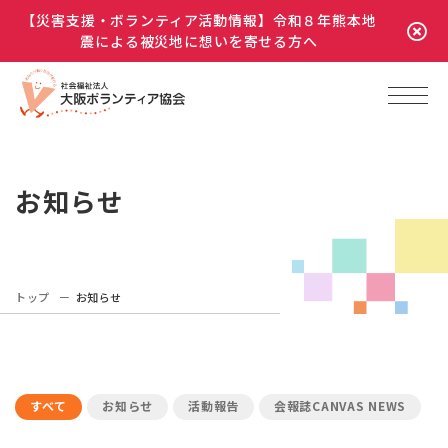
【災害支援・ボランティア活動情報】令和８年熊本地
震による被災地に想いを寄せる方へ
お知らせ
トップ
お知らせ
すべて
お知らせ
活動報告
会報誌CANVAS NEWS