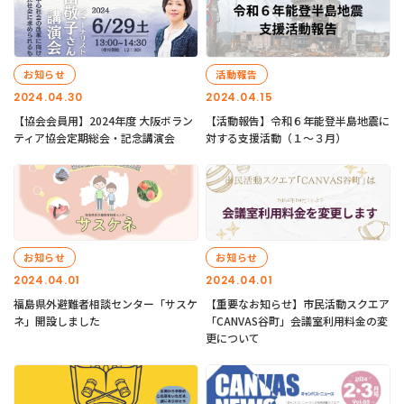
お知らせ
活動報告
2024.04.30
2024.04.15
【協会会員用】2024年度 大阪ボラン
【活動報告】令和６年能登半島地震に
ティア協会定期総会・記念講演会
対する支援活動（１〜３月）
お知らせ
お知らせ
2024.04.01
2024.04.01
福島県外避難者相談センター「サスケ
【重要なお知らせ】市民活動スクエア
ネ」開設しました
「CANVAS谷町」会議室利用料金の変
更について