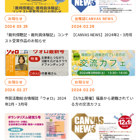
お知らせ
会報誌CANVAS NEWS
2024.03.25
2024.02.28
「裁判傍聴記・裁判員体験記」コンテ
【CANVAS NEWS】2024年2・3月号
スト受賞作品のお知らせ
お知らせ
お知らせ
2024.02.27
2024.02.20
市民活動総合情報誌「ウォロ」2024
【3/9土開催】福島から避難されてい
年2月・3月号
る方の交流カフェ