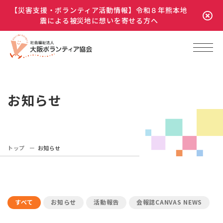
【災害支援・ボランティア活動情報】令和８年熊本地
震による被災地に想いを寄せる方へ
お知らせ
トップ
お知らせ
すべて
お知らせ
活動報告
会報誌CANVAS NEWS