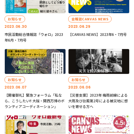
お知らせ
会報誌CANVAS NEWS
2023.06.30
2023.06.29
市民活動総合情報誌「ウォロ」2023
【CANVAS NEWS】2023年6・7月号
年6月・7月号
お知らせ
お知らせ
2023.06.07
2023.06.06
【開催御礼】緊急フォーラム「私な
【災害支援】2023年 梅雨前線による
ら、こうしたい!! 大阪・関西万博のボ
大雨及び台風第2号による被災地に想
ランティアコーディネーション」
いを寄せる方へ