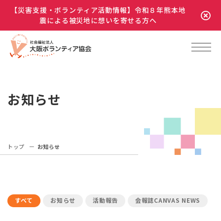
【災害支援・ボランティア活動情報】令和８年熊本地
震による被災地に想いを寄せる方へ
お知らせ
トップ
お知らせ
すべて
お知らせ
活動報告
会報誌CANVAS NEWS