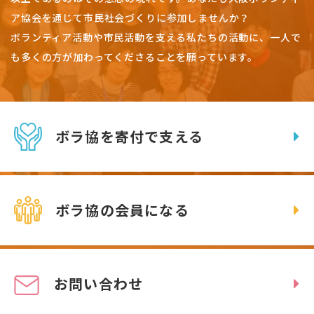
ア協会を通じて市民社会づくりに参加しませんか？
ボランティア活動や市民活動を支える私たちの活動に、一人で
も多くの方が加わってくださることを願っています。
ボラ協を寄付で支える
ボラ協の会員になる
お問い合わせ