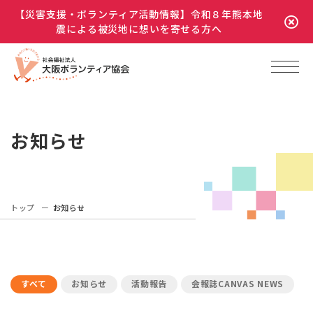
【災害支援・ボランティア活動情報】令和８年熊本地
震による被災地に想いを寄せる方へ
お知らせ
トップ
お知らせ
すべて
お知らせ
活動報告
会報誌CANVAS NEWS