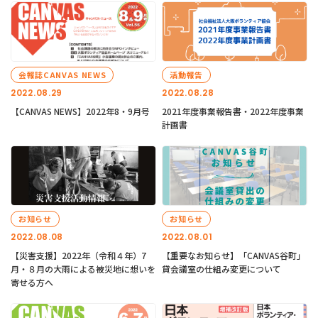
会報誌CANVAS NEWS
活動報告
2022.08.29
2022.08.28
【CANVAS NEWS】2022年8・9月号
2021年度事業報告書・2022年度事業
計画書
お知らせ
お知らせ
2022.08.08
2022.08.01
【災害支援】2022年（令和４年）7
【重要なお知らせ】「CANVAS谷町」
月・８月の大雨による被災地に想いを
貸会議室の仕組み変更について
寄せる方へ