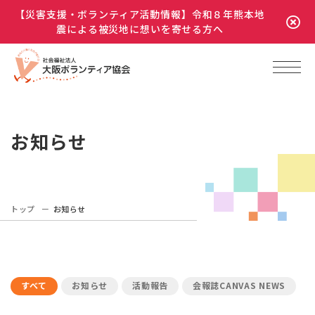
【災害支援・ボランティア活動情報】令和８年熊本地
震による被災地に想いを寄せる方へ
お知らせ
トップ
お知らせ
すべて
お知らせ
活動報告
会報誌CANVAS NEWS