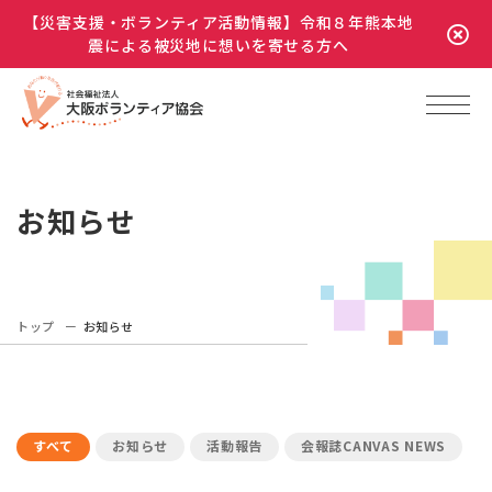
【災害支援・ボランティア活動情報】令和８年熊本地
震による被災地に想いを寄せる方へ
お知らせ
トップ
お知らせ
すべて
お知らせ
活動報告
会報誌CANVAS NEWS