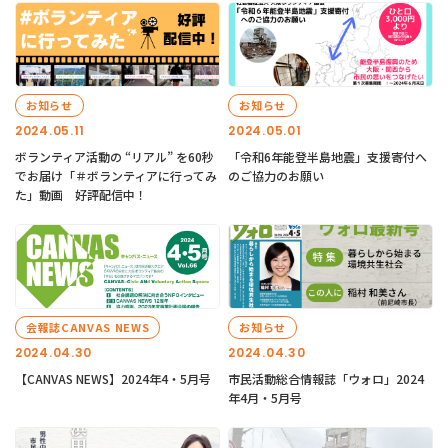
お知らせ
お知らせ
2024.05.11
2024.05.01
ボランティア活動の “リアル” を60秒
「令和6年能登半島地震」支援寄付へ
でお届け「＃ボランティアに行ってみ
のご協力のお願い
た」動画 好評配信中！
会報誌CANVAS NEWS
お知らせ
2024.04.30
2024.04.30
【CANVAS NEWS】2024年4・5月号
市民活動総合情報誌「ウォロ」2024
年4月・5月号