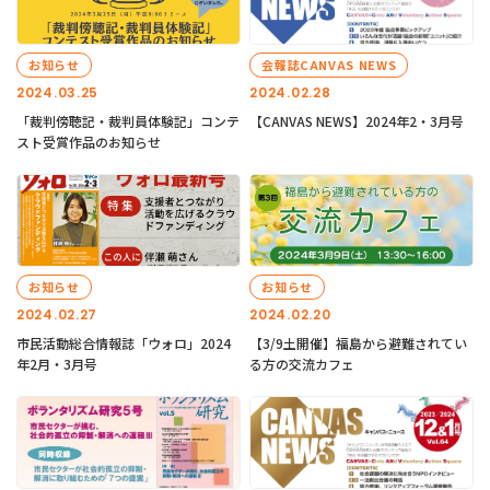
お知らせ
会報誌CANVAS NEWS
2024.03.25
2024.02.28
「裁判傍聴記・裁判員体験記」コンテ
【CANVAS NEWS】2024年2・3月号
スト受賞作品のお知らせ
お知らせ
お知らせ
2024.02.27
2024.02.20
市民活動総合情報誌「ウォロ」2024
【3/9土開催】福島から避難されてい
年2月・3月号
る方の交流カフェ