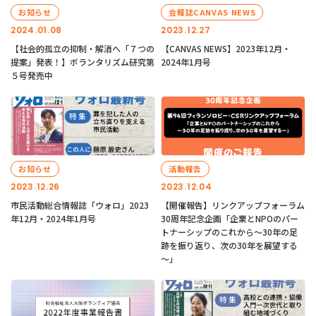
お知らせ
会報誌CANVAS NEWS
2024.01.08
2023.12.27
【社会的孤立の抑制・解消へ「７つの
【CANVAS NEWS】2023年12月・
提案」発表！】ボランタリズム研究第
2024年1月号
５号発売中
お知らせ
活動報告
2023.12.26
2023.12.04
市民活動総合情報誌「ウォロ」2023
【開催報告】リンクアップフォーラム
年12月・2024年1月号
30周年記念企画「企業とNPOのパー
トナーシップのこれから～30年の足
跡を振り返り、次の30年を展望する
～」