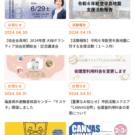
お知らせ
活動報告
2024.04.30
2024.04.15
【協会会員用】2024年度 大阪ボラン
【活動報告】令和６年能登半島地震に
ティア協会定期総会・記念講演会
対する支援活動（１〜３月）
お知らせ
お知らせ
2024.04.01
2024.04.01
福島県外避難者相談センター「サスケ
【重要なお知らせ】市民活動スクエア
ネ」開設しました
「CANVAS谷町」会議室利用料金の変
更について