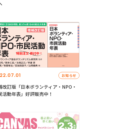
へ
22.07.01
お知らせ
補改訂版「日本ボランティア・NPO・
民活動年表」好評販売中！