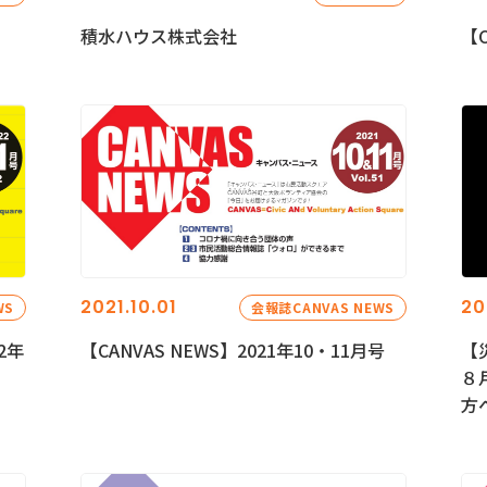
積水ハウス株式会社
【C
2021.10.01
20
WS
会報誌CANVAS NEWS
2年
【CANVAS NEWS】2021年10・11月号
【
８
方