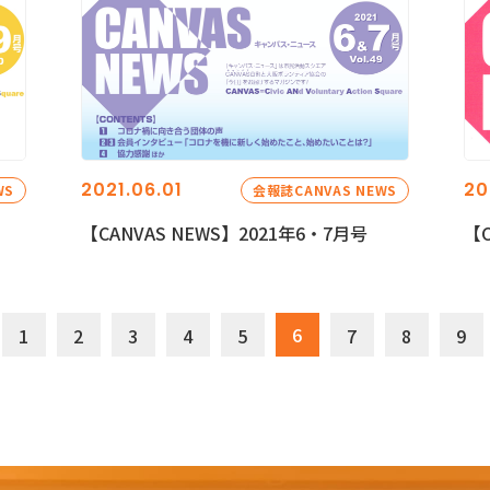
2021.06.01
20
WS
会報誌CANVAS NEWS
【CANVAS NEWS】2021年6・7月号
【C
6
1
2
3
4
5
7
8
9