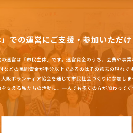
体」での運営にご支援・参加いただけ
協の運営は「市民主体」です。
運営資金のうち、会費や事業
付などの民間資金が半分以上であるのはその意志の現れで
も大阪ボランティア協会を通じて市民社会づくりに参加しま
動を支える私たちの活動に、一人でも多くの方が加わってく