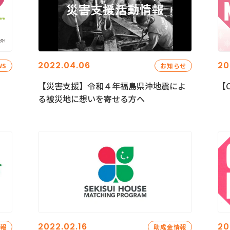
2022.04.06
20
WS
お知らせ
【災害支援】令和４年福島県沖地震によ
【C
る被災地に想いを寄せる方へ
2022.02.16
20
情報
助成金情報