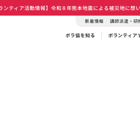
ランティア活動情報】令和８年熊本地震による被災地に想
新着情報
講師派遣・研
ボラ協を知る
ボランティア