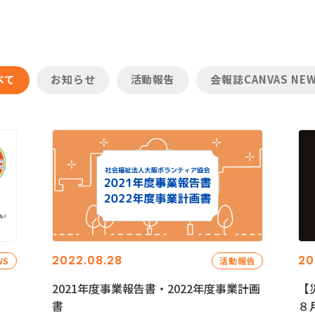
べて
お知らせ
活動報告
会報誌CANVAS NE
2022.08.28
20
WS
活動報告
2021年度事業報告書・2022年度事業計画
【
書
８