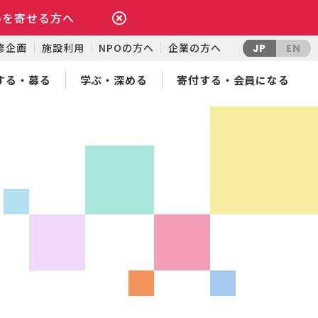
いを寄せる方へ
修企画
施設利用
NPOの方へ
企業の方へ
JP
EN
する・募る
学ぶ・深める
寄付する・会員になる