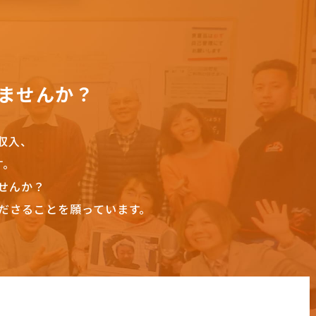
ませんか？
収入、
す。
せんか？
ださることを願っています。