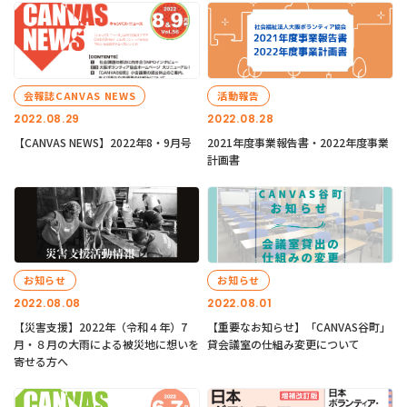
会報誌CANVAS NEWS
活動報告
2022.08.29
2022.08.28
【CANVAS NEWS】2022年8・9月号
2021年度事業報告書・2022年度事業
計画書
お知らせ
お知らせ
2022.08.08
2022.08.01
【災害支援】2022年（令和４年）7
【重要なお知らせ】「CANVAS谷町」
月・８月の大雨による被災地に想いを
貸会議室の仕組み変更について
寄せる方へ