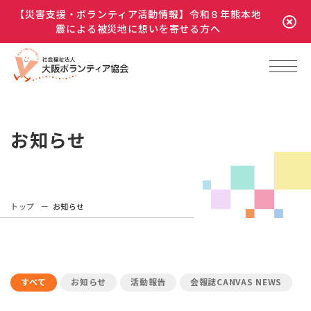
【災害支援・ボランティア活動情報】令和８年熊本地
震による被災地に想いを寄せる方へ
お知らせ
トップ
お知らせ
すべて
お知らせ
活動報告
会報誌CANVAS NEWS