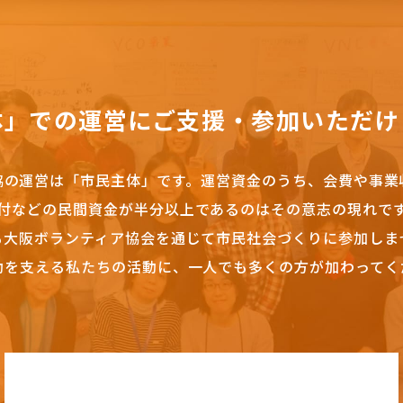
体」での運営にご支援・参加いただけ
協の運営は「市民主体」です。
運営資金のうち、会費や事業
付などの民間資金が半分以上であるのはその意志の現れで
も大阪ボランティア協会を通じて市民社会づくりに参加しま
動を支える私たちの活動に、一人でも多くの方が加わってく