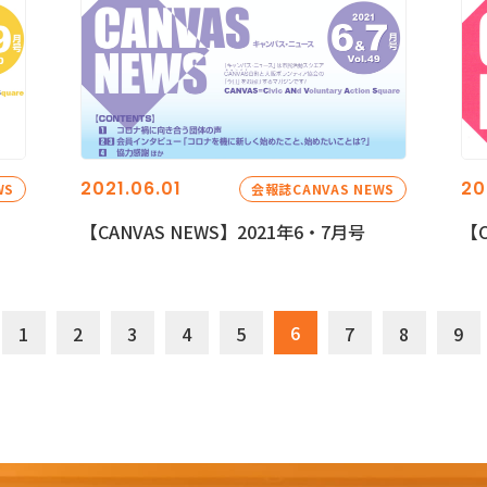
2021.06.01
20
WS
会報誌CANVAS NEWS
【CANVAS NEWS】2021年6・7月号
【C
6
1
2
3
4
5
7
8
9