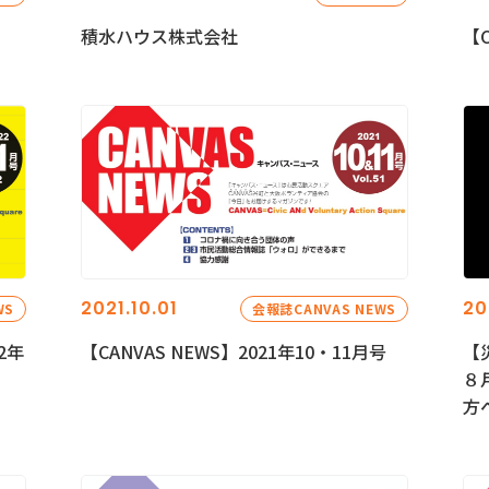
積水ハウス株式会社
【C
2021.10.01
20
WS
会報誌CANVAS NEWS
2年
【CANVAS NEWS】2021年10・11月号
【
８
方