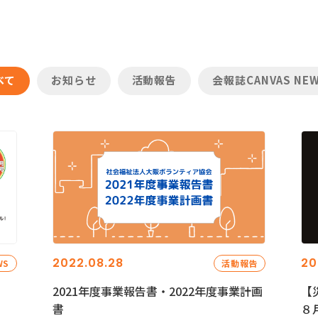
べて
お知らせ
活動報告
会報誌CANVAS NE
2022.08.28
20
WS
活動報告
2021年度事業報告書・2022年度事業計画
【
書
８