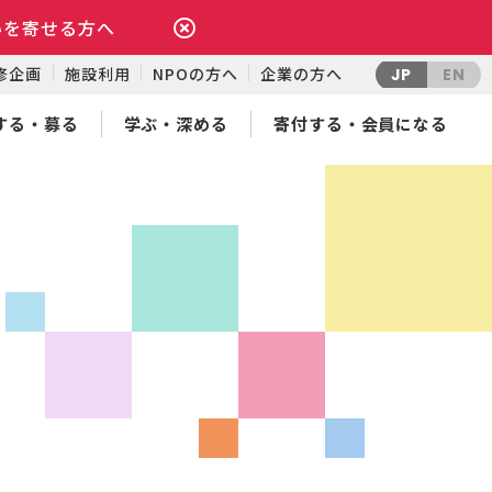
いを寄せる方へ
修企画
施設利用
NPOの方へ
企業の方へ
JP
EN
する・募る
学ぶ・深める
寄付する・会員になる