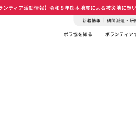
ランティア活動情報】令和８年熊本地震による被災地に想
新着情報
講師派遣・研
ボラ協を知る
ボランティア