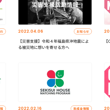
2022.04.06
20
WS
お知らせ
【災害支援】令和４年福島県沖地震によ
【C
る被災地に想いを寄せる方へ
2022.02.16
20
情報
助成金情報