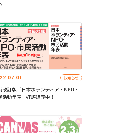
へ
22.07.01
お知らせ
補改訂版「日本ボランティア・NPO・
民活動年表」好評販売中！