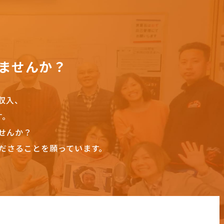
ませんか？
収入、
す。
せんか？
ださることを願っています。