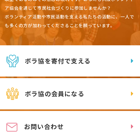
ア協会を通じて市民社会づくりに参加しませんか？
ボランティア活動や市民活動を支える私たちの活動に、一人で
も多くの方が加わってくださることを願っています。
ボラ協を寄付で支える
ボラ協の会員になる
お問い合わせ