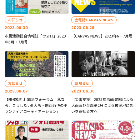
お知らせ
会報誌CANVAS NEWS
2023.06.30
2023.06.29
市民活動総合情報誌「ウォロ」2023
【CANVAS NEWS】2023年6・7月号
年6月・7月号
お知らせ
お知らせ
2023.06.07
2023.06.06
【開催御礼】緊急フォーラム「私な
【災害支援】2023年 梅雨前線による
ら、こうしたい!! 大阪・関西万博のボ
大雨及び台風第2号による被災地に想
ランティアコーディネーション」
いを寄せる方へ