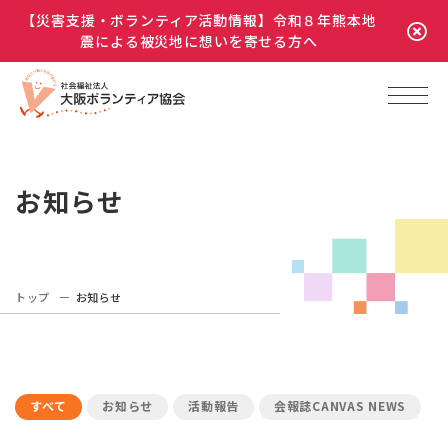
【災害支援・ボランティア活動情報】令和８年熊本地
震による被災地に想いを寄せる方へ
お知らせ
トップ
お知らせ
すべて
お知らせ
活動報告
会報誌CANVAS NEWS