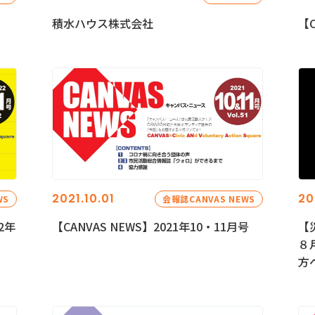
積水ハウス株式会社
【C
2021.10.01
20
WS
会報誌CANVAS NEWS
2年
【CANVAS NEWS】2021年10・11月号
【
８
方