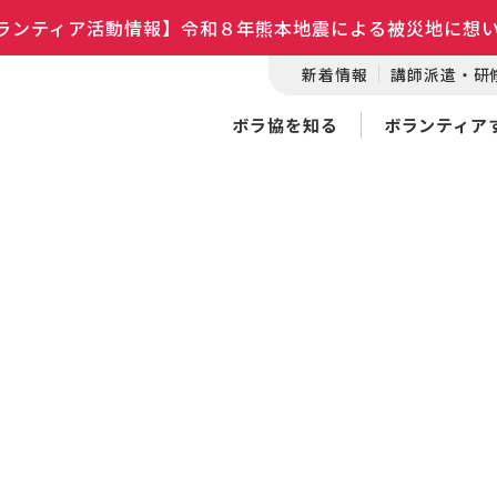
ランティア活動情報】令和８年熊本地震による被災地に想
新着情報
講師派遣・研
ボラ協を知る
ボランティア