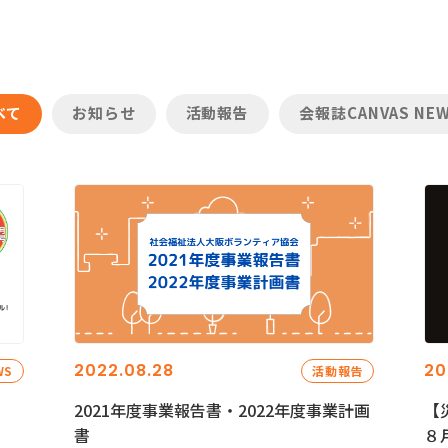
べて
お知らせ
活動報告
会報誌CANVAS NE
2022.08.28
20
WS
活動報告
2021年度事業報告書・2022年度事業計画
【
書
８