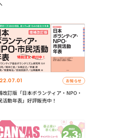
へ
22.07.01
お知らせ
補改訂版「日本ボランティア・NPO・
民活動年表」好評販売中！