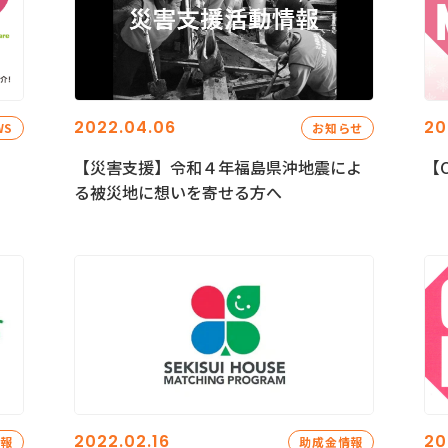
2022.04.06
20
WS
お知らせ
【災害支援】令和４年福島県沖地震によ
【C
る被災地に想いを寄せる方へ
2022.02.16
20
情報
助成金情報