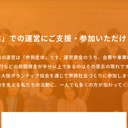
体」での運営にご支援・参加いただけ
協の運営は「市民主体」です。
運営資金のうち、会費や事業
付などの民間資金が半分以上であるのはその意志の現れで
も大阪ボランティア協会を通じて市民社会づくりに参加しま
動を支える私たちの活動に、一人でも多くの方が加わってく