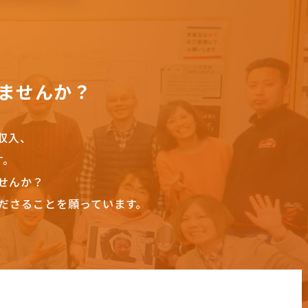
ませんか？
収入、
す。
せんか？
ださることを願っています。