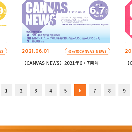
2021.06.01
20
WS
会報誌CANVAS NEWS
【CANVAS NEWS】2021年6・7月号
【C
6
1
2
3
4
5
7
8
9