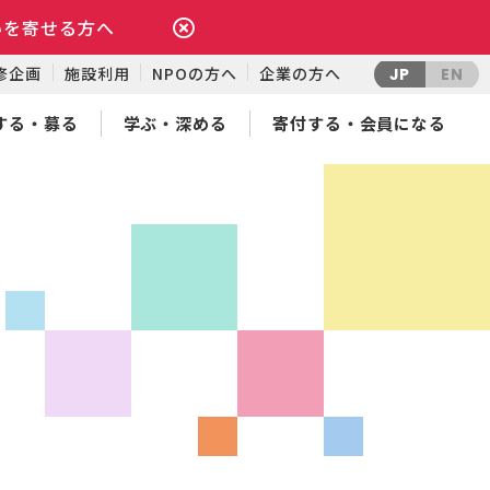
いを寄せる方へ
修企画
施設利用
NPOの方へ
企業の方へ
JP
EN
する・募る
学ぶ・深める
寄付する・会員になる