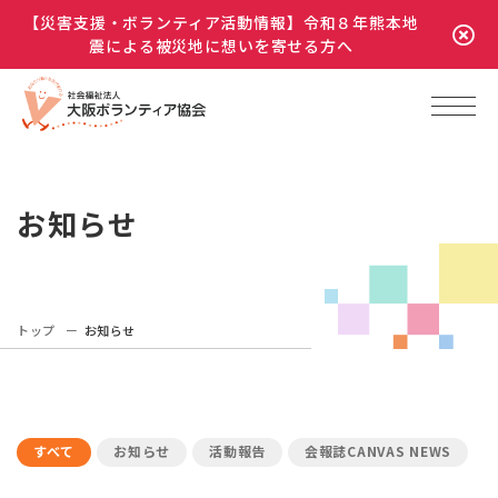
【災害支援・ボランティア活動情報】令和８年熊本地
震による被災地に想いを寄せる方へ
お知らせ
トップ
お知らせ
すべて
お知らせ
活動報告
会報誌CANVAS NEWS