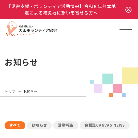
【災害支援・ボランティア活動情報】令和８年熊本地
震による被災地に想いを寄せる方へ
お知らせ
トップ
お知らせ
すべて
お知らせ
活動報告
会報誌CANVAS NEWS