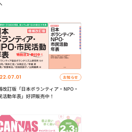
へ
22.07.01
お知らせ
補改訂版「日本ボランティア・NPO・
民活動年表」好評販売中！