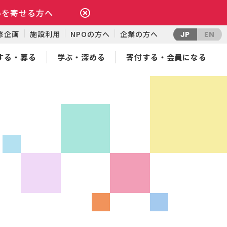
いを寄せる方へ
修企画
施設利用
NPOの方へ
企業の方へ
JP
EN
する・募る
学ぶ・深める
寄付する・会員になる