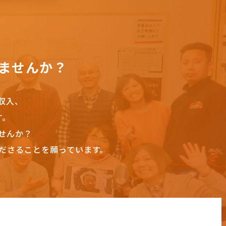
ませんか？
収入、
す。
せんか？
ださることを願っています。