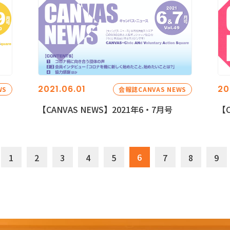
2021.06.01
20
WS
会報誌CANVAS NEWS
【CANVAS NEWS】2021年6・7月号
【C
6
1
2
3
4
5
7
8
9