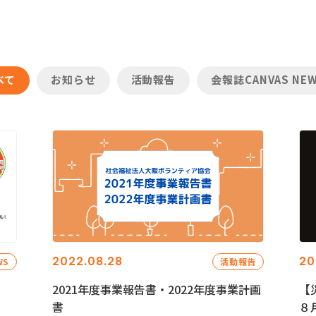
べて
お知らせ
活動報告
会報誌CANVAS NE
2022.08.28
20
WS
活動報告
2021年度事業報告書・2022年度事業計画
【
書
８