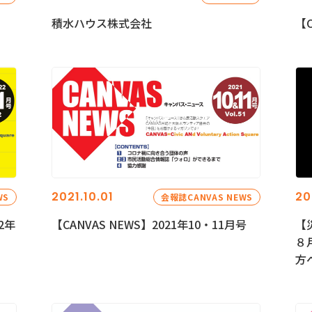
積水ハウス株式会社
【C
2021.10.01
20
WS
会報誌CANVAS NEWS
2年
【CANVAS NEWS】2021年10・11月号
【
８
方