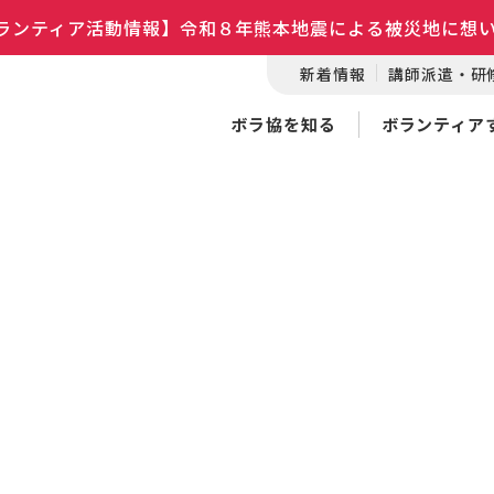
ランティア活動情報】令和８年熊本地震による被災地に想
新着情報
講師派遣・研
ボラ協を知る
ボランティア