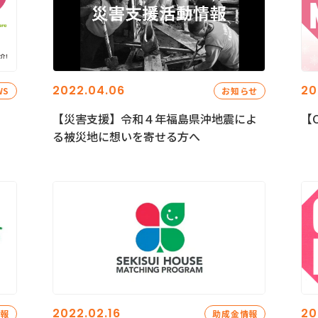
2022.04.06
20
WS
お知らせ
【災害支援】令和４年福島県沖地震によ
【C
る被災地に想いを寄せる方へ
2022.02.16
20
情報
助成金情報