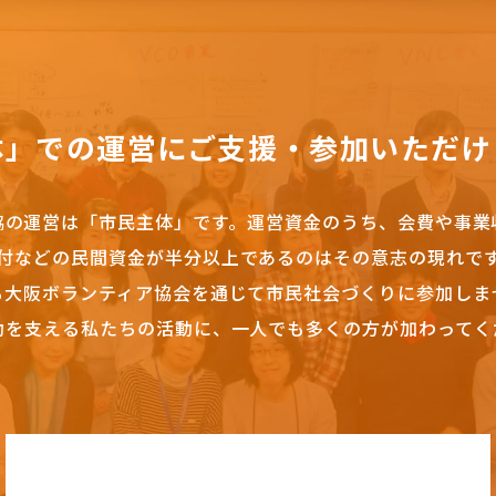
体」での運営にご支援・参加いただけ
協の運営は「市民主体」です。
運営資金のうち、会費や事業
付などの民間資金が半分以上であるのはその意志の現れで
も大阪ボランティア協会を通じて市民社会づくりに参加しま
動を支える私たちの活動に、一人でも多くの方が加わってく