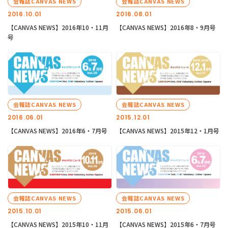
会報誌CANVAS NEWS
会報誌CANVAS NEWS
2016.10.01
2016.08.01
【CANVAS NEWS】2016年10・11月
【CANVAS NEWS】2016年8・9月号
号
会報誌CANVAS NEWS
会報誌CANVAS NEWS
2016.06.01
2015.12.01
【CANVAS NEWS】2016年6・7月号
【CANVAS NEWS】2015年12・1月号
会報誌CANVAS NEWS
会報誌CANVAS NEWS
2015.10.01
2015.06.01
【CANVAS NEWS】2015年10・11月
【CANVAS NEWS】2015年6・7月号