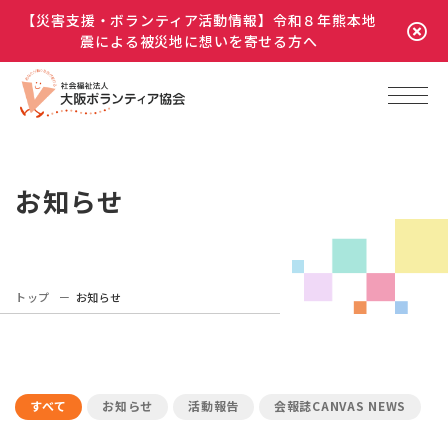
【災害支援・ボランティア活動情報】令和８年熊本地
震による被災地に想いを寄せる方へ
お知らせ
トップ
お知らせ
すべて
お知らせ
活動報告
会報誌CANVAS NEWS