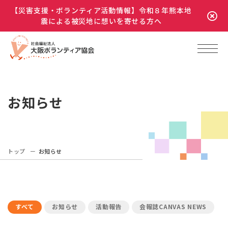
【災害支援・ボランティア活動情報】令和８年熊本地
震による被災地に想いを寄せる方へ
お知らせ
トップ
お知らせ
すべて
お知らせ
活動報告
会報誌CANVAS NEWS