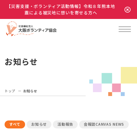
【災害支援・ボランティア活動情報】令和８年熊本地
震による被災地に想いを寄せる方へ
お知らせ
トップ
お知らせ
すべて
お知らせ
活動報告
会報誌CANVAS NEWS