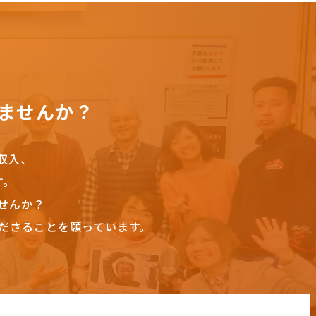
ませんか？
収入、
す。
せんか？
ださることを願っています。