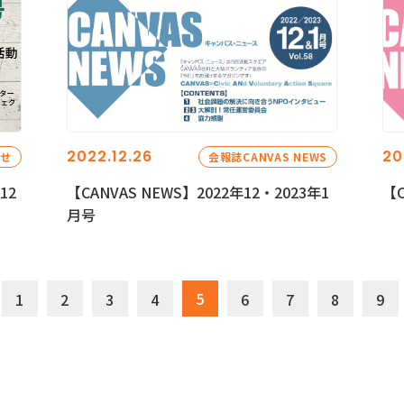
2022.12.26
20
らせ
会報誌CANVAS NEWS
12
【CANVAS NEWS】2022年12・2023年1
【C
月号
5
1
2
3
4
6
7
8
9