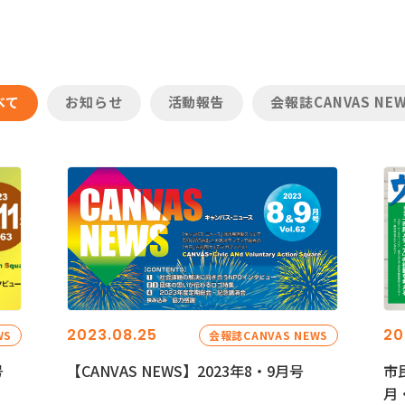
べて
お知らせ
活動報告
会報誌CANVAS NE
2023.08.25
20
WS
会報誌CANVAS NEWS
号
【CANVAS NEWS】2023年8・9月号
市
月