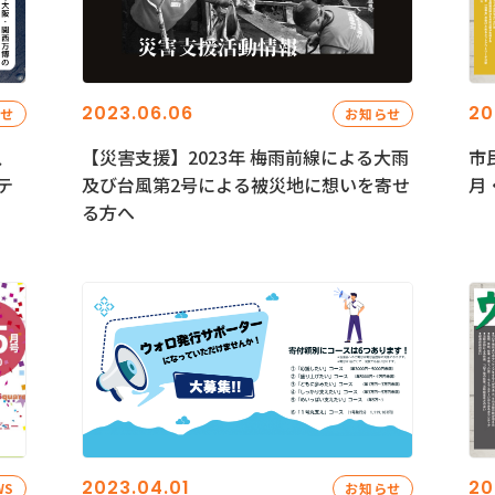
2023.06.06
20
らせ
お知らせ
、
【災害支援】2023年 梅雨前線による大雨
市
テ
及び台風第2号による被災地に想いを寄せ
月
る方へ
2023.04.01
20
WS
お知らせ