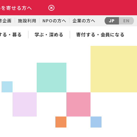
いを寄せる方へ
修企画
施設利用
NPOの方へ
企業の方へ
JP
EN
する・募る
学ぶ・深める
寄付する・会員になる