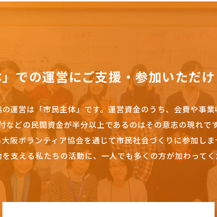
体」での運営にご支援・参加いただけ
協の運営は「市民主体」です。
運営資金のうち、会費や事業
付などの民間資金が半分以上であるのはその意志の現れで
も大阪ボランティア協会を通じて市民社会づくりに参加しま
動を支える私たちの活動に、一人でも多くの方が加わってく