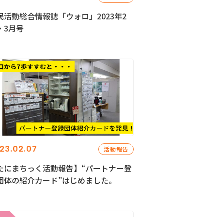
民活動総合情報誌「ウォロ」2023年2
・3月号
23.02.07
活動報告
たにまちっく活動報告】“パートナー登
団体の紹介カード”はじめました。