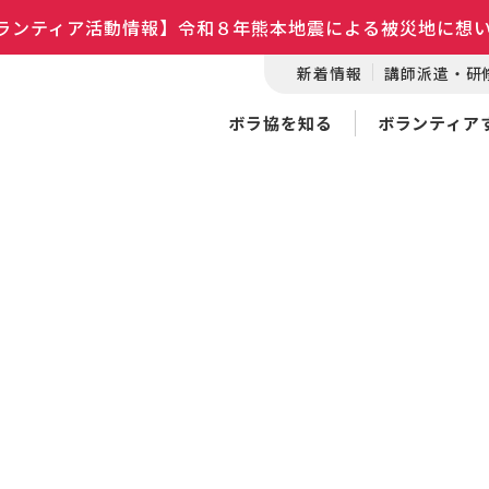
ランティア活動情報】令和８年熊本地震による被災地に想
新着情報
講師派遣・研
ボラ協を知る
ボランティア