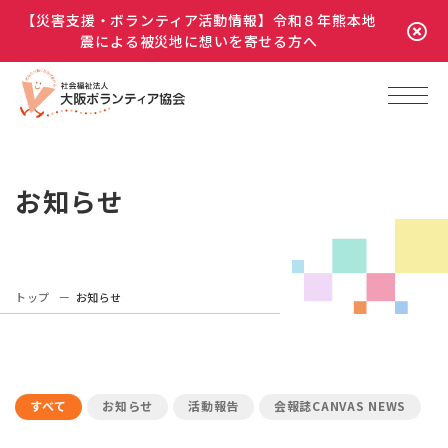
【災害支援・ボランティア活動情報】令和８年熊本地
震による被災地に想いを寄せる方へ
お知らせ
トップ
お知らせ
すべて
お知らせ
活動報告
会報誌CANVAS NEWS