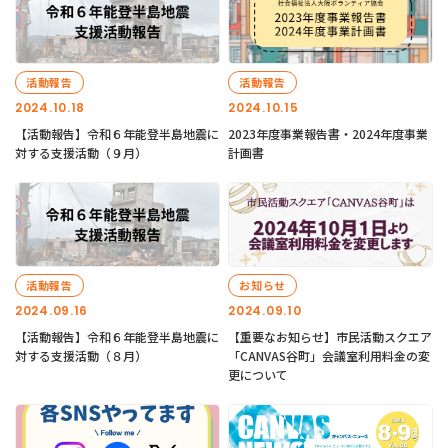
活動報告
活動報告
2024.10.18
2024.10.15
【活動報告】令和６年能登半島地震に
2023年度事業報告書・2024年度事業
対する支援活動（９月）
計画書
活動報告
お知らせ
2024.09.16
2024.09.10
【活動報告】令和６年能登半島地震に
【重要なお知らせ】市民活動スクエア
対する支援活動（８月）
「CANVAS谷町」会議室利用料金の変
更について