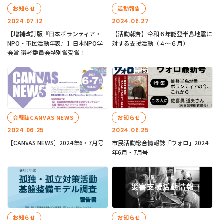
お知らせ
活動報告
2024.07.12
2024.06.27
【増補改訂版『日本ボランティア・
【活動報告】令和６年能登半島地震に
NPO・市民活動年表』】日本NPO学
対する支援活動（４〜６月）
会賞 選考委員会特別賞受賞！
会報誌CANVAS NEWS
お知らせ
2024.06.25
2024.06.25
【CANVAS NEWS】2024年6・7月号
市民活動総合情報誌「ウォロ」2024
年6月・7月号
お知らせ
お知らせ