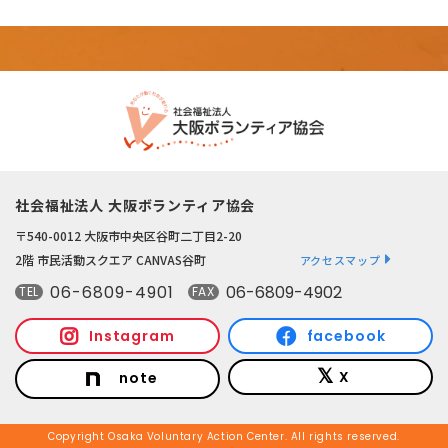
社会福祉法人 大阪ボランティア協会
〒540-0012 大阪市中央区谷町二丁目2-20
2階 市民活動スクエア CANVAS谷町
アクセスマップ
06-6809-4901
06-6809-4902
TEL
FAX
Instagram
facebook
X
note
Copyright Osaka Voluntary Action Center. All rights reserved.