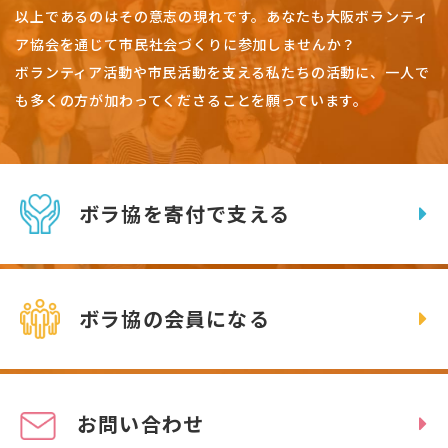
以上であるのはその意志の現れです。
あなたも大阪ボランティ
ア協会を通じて市民社会づくりに参加しませんか？
ボランティア活動や市民活動を支える私たちの活動に、一人で
も多くの方が加わってくださることを願っています。
ボラ協を寄付で支える
ボラ協の会員になる
お問い合わせ