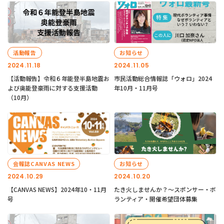
活動報告
お知らせ
2024.11.18
2024.11.05
【活動報告】令和６年能登半島地震お
市民活動総合情報誌「ウォロ」2024
よび奥能登豪雨に対する支援活動
年10月・11月号
（10月）
会報誌CANVAS NEWS
お知らせ
2024.10.29
2024.10.20
【CANVAS NEWS】2024年10・11月
たき火しませんか？～スポンサー・ボ
号
ランティア・開催希望団体募集