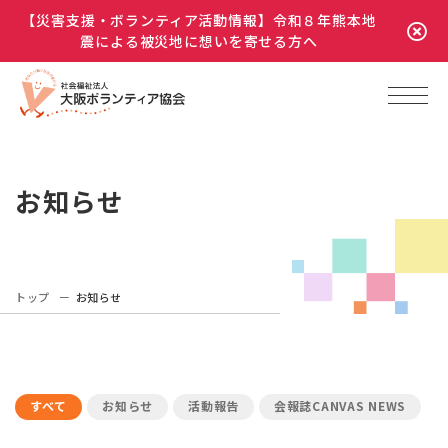
【災害支援・ボランティア活動情報】令和８年熊本地
震による被災地に想いを寄せる方へ
お知らせ
トップ
お知らせ
すべて
お知らせ
活動報告
会報誌CANVAS NEWS