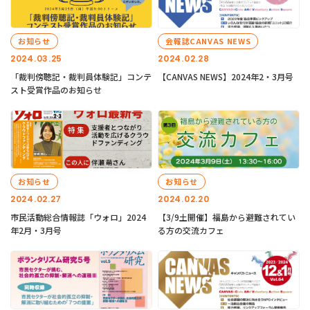
お知らせ
会報誌CANVAS NEWS
2024.03.25
2024.02.28
「裁判傍聴記・裁判員体験記」コンテ
【CANVAS NEWS】2024年2・3月号
スト受賞作品のお知らせ
お知らせ
お知らせ
2024.02.27
2024.02.20
市民活動総合情報誌「ウォロ」2024
【3/9土開催】福島から避難されてい
年2月・3月号
る方の交流カフェ