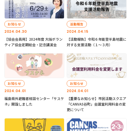
お知らせ
活動報告
2024.04.30
2024.04.15
【協会会員用】2024年度 大阪ボラン
【活動報告】令和６年能登半島地震に
ティア協会定期総会・記念講演会
対する支援活動（１〜３月）
お知らせ
お知らせ
2024.04.01
2024.04.01
福島県外避難者相談センター「サスケ
【重要なお知らせ】市民活動スクエア
ネ」開設しました
「CANVAS谷町」会議室利用料金の変
更について