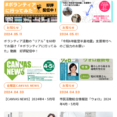
お知らせ
お知らせ
2024.05.11
2024.05.01
ボランティア活動の “リアル” を60秒
「令和6年能登半島地震」支援寄付へ
でお届け「＃ボランティアに行ってみ
のご協力のお願い
た」動画 好評配信中！
会報誌CANVAS NEWS
お知らせ
2024.04.30
2024.04.30
【CANVAS NEWS】2024年4・5月号
市民活動総合情報誌「ウォロ」2024
年4月・5月号