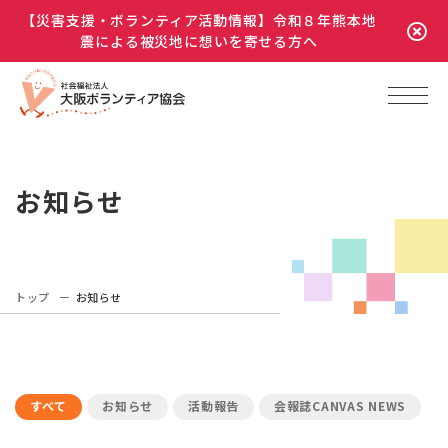
【災害支援・ボランティア活動情報】令和８年熊本地
震による被災地に想いを寄せる方へ
お知らせ
トップ
お知らせ
すべて
お知らせ
活動報告
会報誌CANVAS NEWS