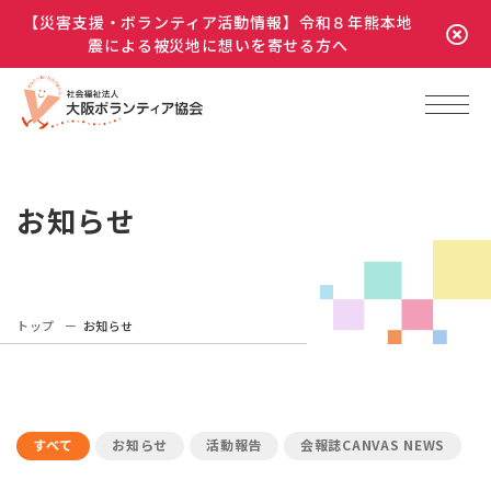
【災害支援・ボランティア活動情報】令和８年熊本地
震による被災地に想いを寄せる方へ
お知らせ
トップ
お知らせ
すべて
お知らせ
活動報告
会報誌CANVAS NEWS