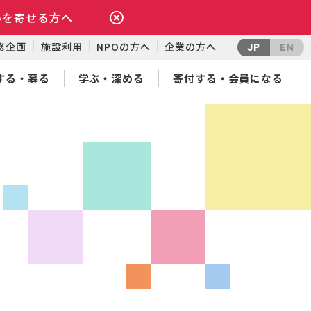
いを寄せる方へ
修企画
施設利用
NPOの方へ
企業の方へ
JP
EN
する・募る
学ぶ・深める
寄付する・会員になる