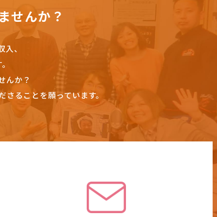
ませんか？
収入、
す。
せんか？
ださることを願っています。