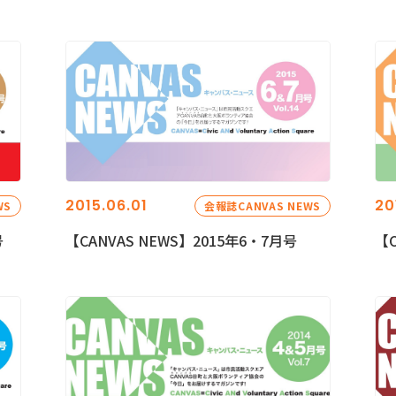
2015.06.01
20
WS
会報誌CANVAS NEWS
号
【CANVAS NEWS】2015年6・7月号
【C