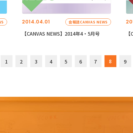
2014.04.01
20
WS
会報誌CANVAS NEWS
【CANVAS NEWS】2014年4・5月号
【C
8
1
2
3
4
5
6
7
9