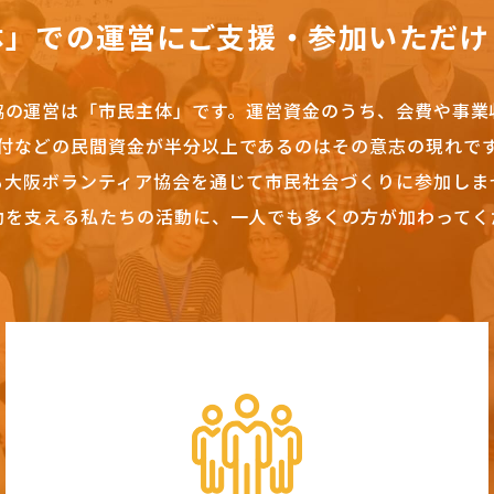
体」での運営にご支援・参加いただけ
協の運営は「市民主体」です。
運営資金のうち、会費や事業
付などの民間資金が半分以上であるのはその意志の現れで
も大阪ボランティア協会を通じて市民社会づくりに参加しま
動を支える私たちの活動に、一人でも多くの方が加わってく