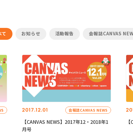
べて
お知らせ
活動報告
会報誌CANVAS NE
2017.12.01
20
WS
会報誌CANVAS NEWS
【CANVAS NEWS】2017年12・2018年1
【C
月号