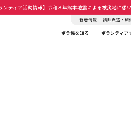
ランティア活動情報】令和８年熊本地震による被災地に想
新着情報
講師派遣・研
ボラ協を知る
ボランティア