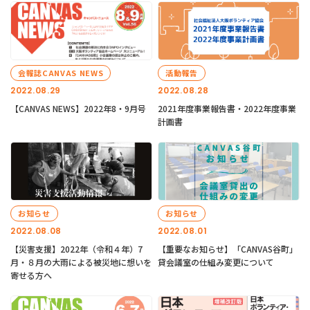
会報誌CANVAS NEWS
活動報告
2022.08.29
2022.08.28
【CANVAS NEWS】2022年8・9月号
2021年度事業報告書・2022年度事業
計画書
お知らせ
お知らせ
2022.08.08
2022.08.01
【災害支援】2022年（令和４年）7
【重要なお知らせ】「CANVAS谷町」
月・８月の大雨による被災地に想いを
貸会議室の仕組み変更について
寄せる方へ