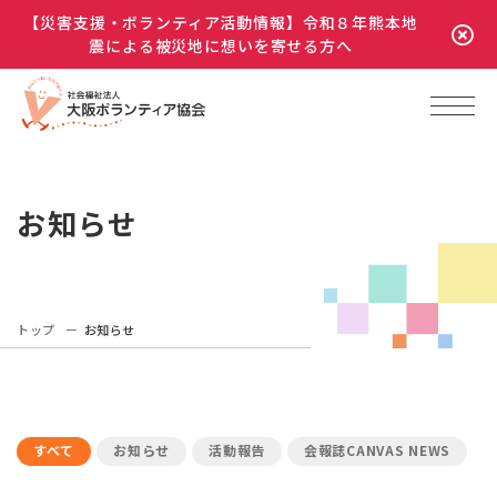
【災害支援・ボランティア活動情報】令和８年熊本地
震による被災地に想いを寄せる方へ
お知らせ
トップ
お知らせ
すべて
お知らせ
活動報告
会報誌CANVAS NEWS