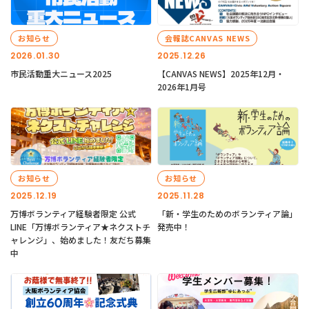
お知らせ
会報誌CANVAS NEWS
2026.01.30
2025.12.26
市民活動重大ニュース2025
【CANVAS NEWS】2025年12月・
2026年1月号
お知らせ
お知らせ
2025.12.19
2025.11.28
万博ボランティア経験者限定 公式
「新・学生のためのボランティア論」
LINE「万博ボランティア★ネクストチ
発売中！
ャレンジ」、始めました！友だち募集
中