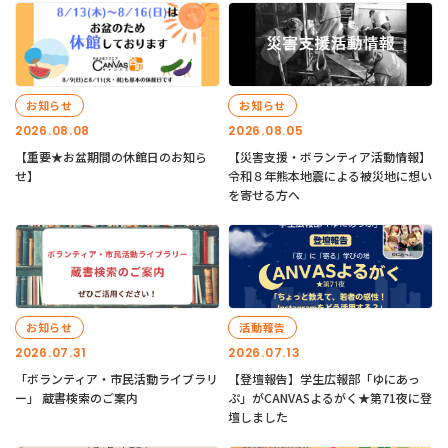
お知らせ
お知らせ
2026.08.08
2026.08.05
【重要★お盆期間の休館日のお知ら
【災害支援・ボランティア活動情報】
せ】
令和８年熊本地震による被災地に想い
を寄せる方へ
お知らせ
活動報告
2026.07.31
2026.07.13
「ボランティア・市民活動ライブラリ
【登壇報告】学生広報部「ゆにあっ
ー」 蔵書検索のご案内
ぷ」がCANVASよるがく★第71夜に登
壇しました