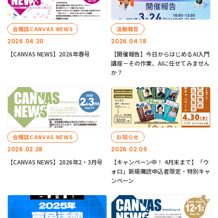
会報誌CANVAS NEWS
活動報告
2026.04.20
2026.04.18
【CANVAS NEWS】2026年春号
【開催報告】今日からはじめるAI入門
講座－その作業、AIに任せてみません
か？
会報誌CANVAS NEWS
お知らせ
2026.02.28
2026.02.09
【CANVAS NEWS】2026年2・3月号
【キャンペーン中！ 4月末まで】「ウ
ォロ」新規購読申込者限定・特別キャ
ンペーン