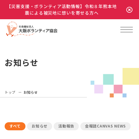
【災害支援・ボランティア活動情報】令和８年熊本地
震による被災地に想いを寄せる方へ
お知らせ
トップ
お知らせ
すべて
お知らせ
活動報告
会報誌CANVAS NEWS