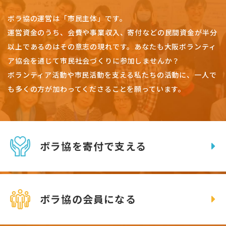
ボラ協の運営は「市民主体」です。
運営資金のうち、会費や事業収入、
寄付などの民間資金が半分
以上であるのはその意志の現れです。
あなたも大阪ボランティ
ア協会を通じて市民社会づくりに参加しませんか？
ボランティア活動や市民活動を支える私たちの活動に、一人で
も多くの方が加わってくださることを願っています。
ボラ協を寄付で支える
ボラ協の会員になる