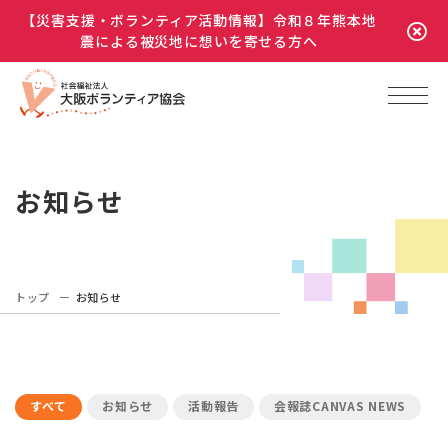
【災害支援・ボランティア活動情報】令和８年熊本地
震による被災地に想いを寄せる方へ
お知らせ
トップ
お知らせ
すべて
お知らせ
活動報告
会報誌CANVAS NEWS