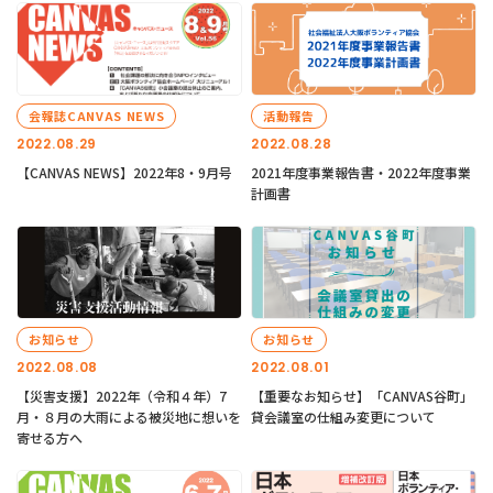
会報誌CANVAS NEWS
活動報告
2022.08.29
2022.08.28
【CANVAS NEWS】2022年8・9月号
2021年度事業報告書・2022年度事業
計画書
お知らせ
お知らせ
2022.08.08
2022.08.01
【災害支援】2022年（令和４年）7
【重要なお知らせ】「CANVAS谷町」
月・８月の大雨による被災地に想いを
貸会議室の仕組み変更について
寄せる方へ