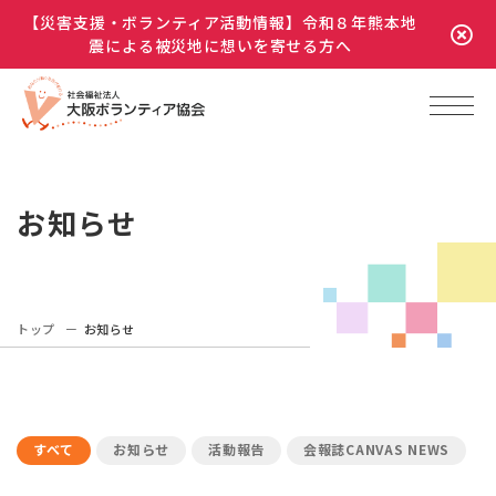
【災害支援・ボランティア活動情報】令和８年熊本地
震による被災地に想いを寄せる方へ
お知らせ
トップ
お知らせ
すべて
お知らせ
活動報告
会報誌CANVAS NEWS