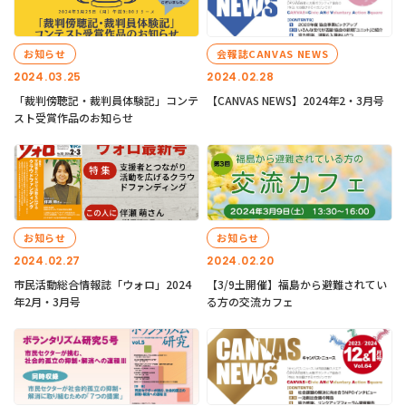
お知らせ
会報誌CANVAS NEWS
2024.03.25
2024.02.28
「裁判傍聴記・裁判員体験記」コンテ
【CANVAS NEWS】2024年2・3月号
スト受賞作品のお知らせ
お知らせ
お知らせ
2024.02.27
2024.02.20
市民活動総合情報誌「ウォロ」2024
【3/9土開催】福島から避難されてい
年2月・3月号
る方の交流カフェ