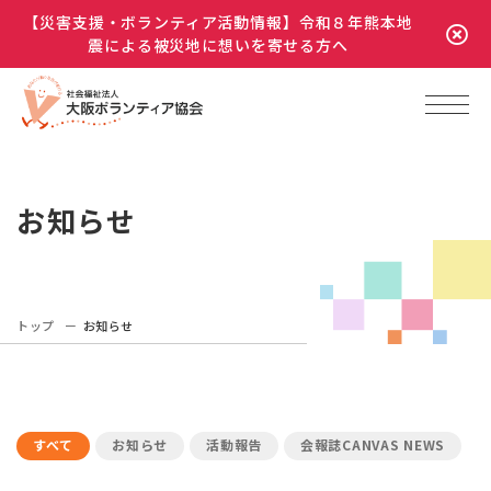
【災害支援・ボランティア活動情報】令和８年熊本地
震による被災地に想いを寄せる方へ
お知らせ
トップ
お知らせ
すべて
お知らせ
活動報告
会報誌CANVAS NEWS