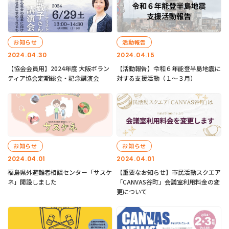
お知らせ
活動報告
2024.04.30
2024.04.15
【協会会員用】2024年度 大阪ボラン
【活動報告】令和６年能登半島地震に
ティア協会定期総会・記念講演会
対する支援活動（１〜３月）
お知らせ
お知らせ
2024.04.01
2024.04.01
福島県外避難者相談センター「サスケ
【重要なお知らせ】市民活動スクエア
ネ」開設しました
「CANVAS谷町」会議室利用料金の変
更について