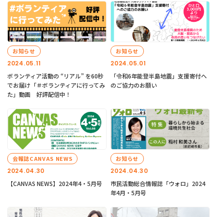
お知らせ
お知らせ
2024.05.11
2024.05.01
ボランティア活動の “リアル” を60秒
「令和6年能登半島地震」支援寄付へ
でお届け「＃ボランティアに行ってみ
のご協力のお願い
た」動画 好評配信中！
会報誌CANVAS NEWS
お知らせ
2024.04.30
2024.04.30
【CANVAS NEWS】2024年4・5月号
市民活動総合情報誌「ウォロ」2024
年4月・5月号