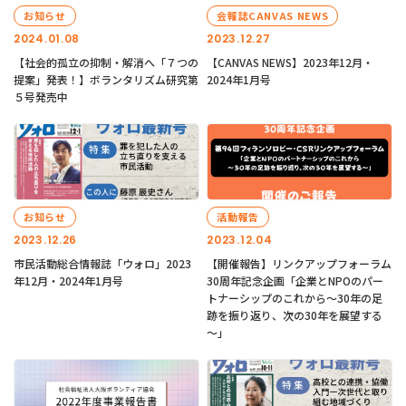
お知らせ
会報誌CANVAS NEWS
2024.01.08
2023.12.27
【社会的孤立の抑制・解消へ「７つの
【CANVAS NEWS】2023年12月・
提案」発表！】ボランタリズム研究第
2024年1月号
５号発売中
お知らせ
活動報告
2023.12.26
2023.12.04
市民活動総合情報誌「ウォロ」2023
【開催報告】リンクアップフォーラム
年12月・2024年1月号
30周年記念企画「企業とNPOのパー
トナーシップのこれから～30年の足
跡を振り返り、次の30年を展望する
～」