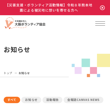
【災害支援・ボランティア活動情報】令和８年熊本地
震による被災地に想いを寄せる方へ
お知らせ
トップ
お知らせ
すべて
お知らせ
活動報告
会報誌CANVAS NEWS