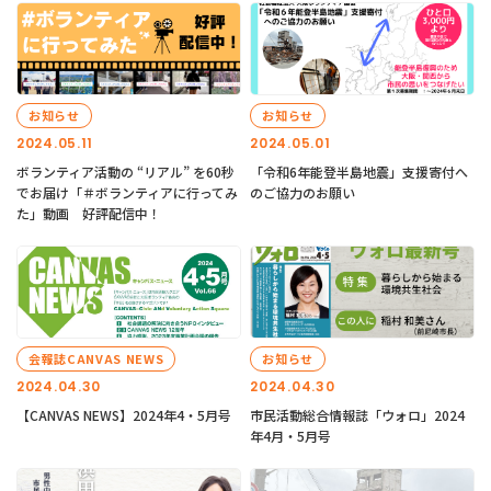
お知らせ
お知らせ
2024.05.11
2024.05.01
ボランティア活動の “リアル” を60秒
「令和6年能登半島地震」支援寄付へ
でお届け「＃ボランティアに行ってみ
のご協力のお願い
た」動画 好評配信中！
会報誌CANVAS NEWS
お知らせ
2024.04.30
2024.04.30
【CANVAS NEWS】2024年4・5月号
市民活動総合情報誌「ウォロ」2024
年4月・5月号