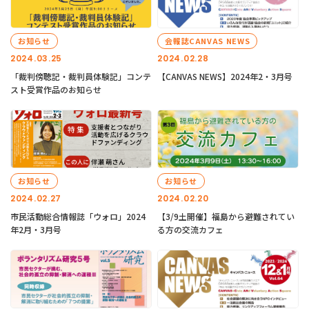
お知らせ
会報誌CANVAS NEWS
2024.03.25
2024.02.28
「裁判傍聴記・裁判員体験記」コンテ
【CANVAS NEWS】2024年2・3月号
スト受賞作品のお知らせ
お知らせ
お知らせ
2024.02.27
2024.02.20
市民活動総合情報誌「ウォロ」2024
【3/9土開催】福島から避難されてい
年2月・3月号
る方の交流カフェ