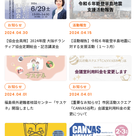
お知らせ
活動報告
2024.04.30
2024.04.15
【協会会員用】2024年度 大阪ボラン
【活動報告】令和６年能登半島地震に
ティア協会定期総会・記念講演会
対する支援活動（１〜３月）
お知らせ
お知らせ
2024.04.01
2024.04.01
福島県外避難者相談センター「サスケ
【重要なお知らせ】市民活動スクエア
ネ」開設しました
「CANVAS谷町」会議室利用料金の変
更について