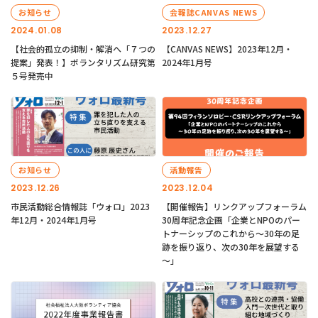
お知らせ
会報誌CANVAS NEWS
2024.01.08
2023.12.27
【社会的孤立の抑制・解消へ「７つの
【CANVAS NEWS】2023年12月・
提案」発表！】ボランタリズム研究第
2024年1月号
５号発売中
お知らせ
活動報告
2023.12.26
2023.12.04
市民活動総合情報誌「ウォロ」2023
【開催報告】リンクアップフォーラム
年12月・2024年1月号
30周年記念企画「企業とNPOのパー
トナーシップのこれから～30年の足
跡を振り返り、次の30年を展望する
～」