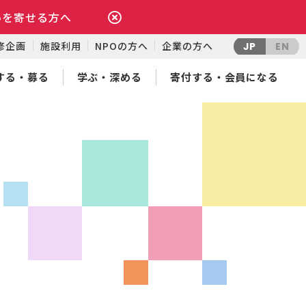
いを寄せる方へ
修企画
施設利用
NPOの方へ
企業の方へ
JP
EN
する・募る
学ぶ・深める
寄付する・会員になる