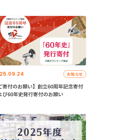
25.09.24
お知らせ
ご寄付のお願い】創立60周年記念寄付
よび60年史発行寄付のお願い