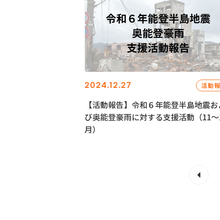
2024.12.27
活動
【活動報告】令和６年能登半島地震お
び奥能登豪雨に対する支援活動（11〜
月）