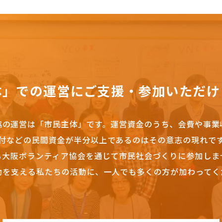
体」での運営にご支援・参加いただけ
協の運営は「市民主体」です。
運営資金のうち、会費や事業
付などの民間資金が半分以上であるのはその意志の現れで
も大阪ボランティア協会を通じて市民社会づくりに参加しま
動を支える私たちの活動に、一人でも多くの方が加わってく