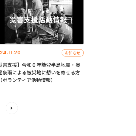
24.11.20
お知らせ
災害支援】令和６年能登半島地震・奥
登豪雨による被災地に想いを寄せる方
（ボランティア活動情報）