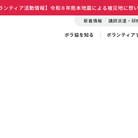
ランティア活動情報】令和８年熊本地震による被災地に想
新着情報
講師派遣・研
ボラ協を知る
ボランティア