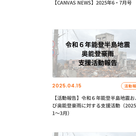
【CANVAS NEWS】2025年6・7月号
2025.04.15
活動
【活動報告】令和６年能登半島地震お
び奥能登豪雨に対する支援活動（202
1〜3月）