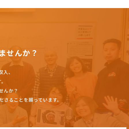
ませんか？
収入、
す。
せんか？
ださることを願っています。