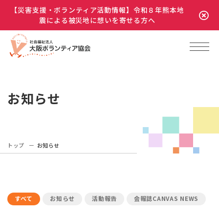
【災害支援・ボランティア活動情報】令和８年熊本地
震による被災地に想いを寄せる方へ
お知らせ
トップ
お知らせ
すべて
お知らせ
活動報告
会報誌CANVAS NEWS