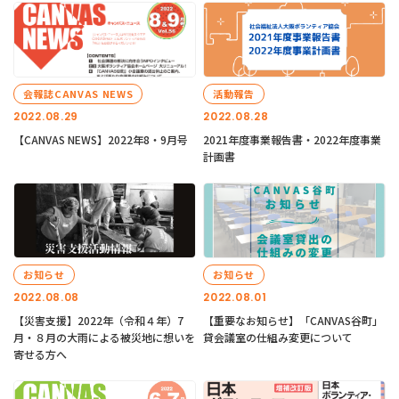
会報誌CANVAS NEWS
活動報告
2022.08.29
2022.08.28
【CANVAS NEWS】2022年8・9月号
2021年度事業報告書・2022年度事業
計画書
お知らせ
お知らせ
2022.08.08
2022.08.01
【災害支援】2022年（令和４年）7
【重要なお知らせ】「CANVAS谷町」
月・８月の大雨による被災地に想いを
貸会議室の仕組み変更について
寄せる方へ