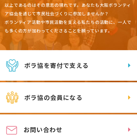
以上であるのはその意志の現れです。
あなたも大阪ボランティ
ア協会を通じて市民社会づくりに参加しませんか？
ボランティア活動や市民活動を支える私たちの活動に、一人で
も多くの方が加わってくださることを願っています。
ボラ協を寄付で支える
ボラ協の会員になる
お問い合わせ