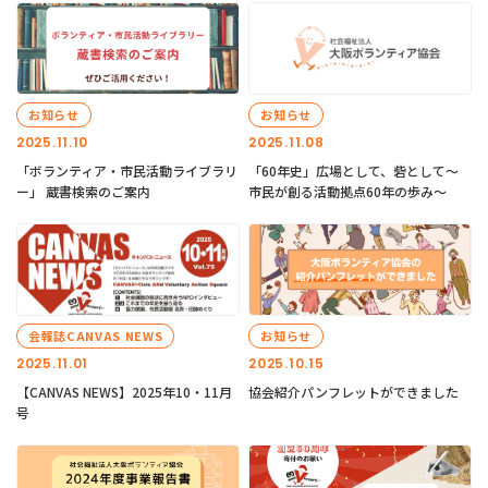
お知らせ
お知らせ
2025.11.10
2025.11.08
「ボランティア・市民活動ライブラリ
「60年史」広場として、砦として～
ー」 蔵書検索のご案内
市民が創る活動拠点60年の歩み～
会報誌CANVAS NEWS
お知らせ
2025.11.01
2025.10.15
【CANVAS NEWS】2025年10・11月
協会紹介パンフレットができました
号