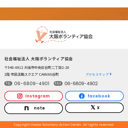
社会福祉法人 大阪ボランティア協会
〒540-0012 大阪市中央区谷町二丁目2-20
2階 市民活動スクエア CANVAS谷町
アクセスマップ
06-6809-4901
06-6809-4902
TEL
FAX
Instagram
facebook
X
note
Copyright Osaka Voluntary Action Center. All rights reserved.