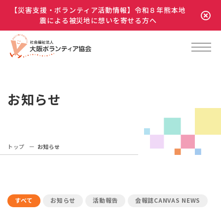
【災害支援・ボランティア活動情報】令和８年熊本地
震による被災地に想いを寄せる方へ
お知らせ
トップ
お知らせ
すべて
お知らせ
活動報告
会報誌CANVAS NEWS