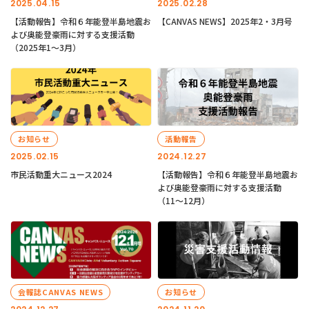
2025.04.15
2025.02.28
【活動報告】令和６年能登半島地震お
【CANVAS NEWS】2025年2・3月号
よび奥能登豪雨に対する支援活動
（2025年1〜3月）
お知らせ
活動報告
2025.02.15
2024.12.27
市民活動重大ニュース2024
【活動報告】令和６年能登半島地震お
よび奥能登豪雨に対する支援活動
（11〜12月）
会報誌CANVAS NEWS
お知らせ