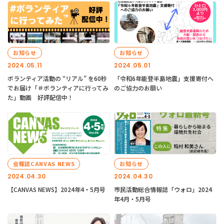
お知らせ
お知らせ
2024.05.11
2024.05.01
ボランティア活動の “リアル” を60秒
「令和6年能登半島地震」支援寄付へ
でお届け「＃ボランティアに行ってみ
のご協力のお願い
た」動画 好評配信中！
会報誌CANVAS NEWS
お知らせ
2024.04.30
2024.04.30
【CANVAS NEWS】2024年4・5月号
市民活動総合情報誌「ウォロ」2024
年4月・5月号