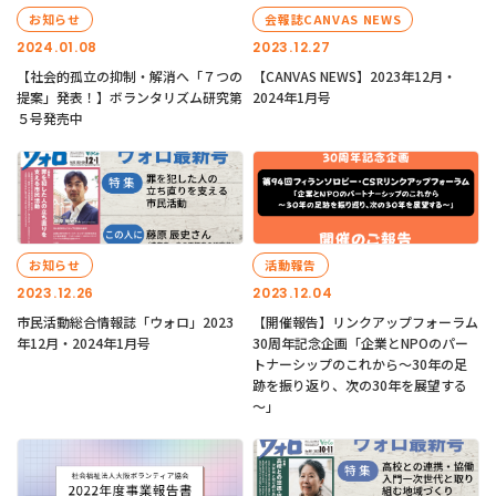
お知らせ
会報誌CANVAS NEWS
2024.01.08
2023.12.27
【社会的孤立の抑制・解消へ「７つの
【CANVAS NEWS】2023年12月・
提案」発表！】ボランタリズム研究第
2024年1月号
５号発売中
お知らせ
活動報告
2023.12.26
2023.12.04
市民活動総合情報誌「ウォロ」2023
【開催報告】リンクアップフォーラム
年12月・2024年1月号
30周年記念企画「企業とNPOのパー
トナーシップのこれから～30年の足
跡を振り返り、次の30年を展望する
～」