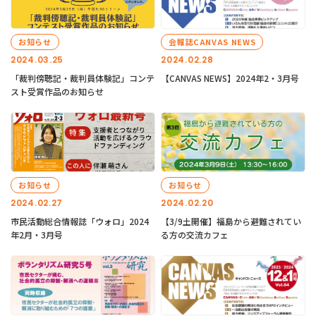
お知らせ
会報誌CANVAS NEWS
2024.03.25
2024.02.28
「裁判傍聴記・裁判員体験記」コンテ
【CANVAS NEWS】2024年2・3月号
スト受賞作品のお知らせ
お知らせ
お知らせ
2024.02.27
2024.02.20
市民活動総合情報誌「ウォロ」2024
【3/9土開催】福島から避難されてい
年2月・3月号
る方の交流カフェ