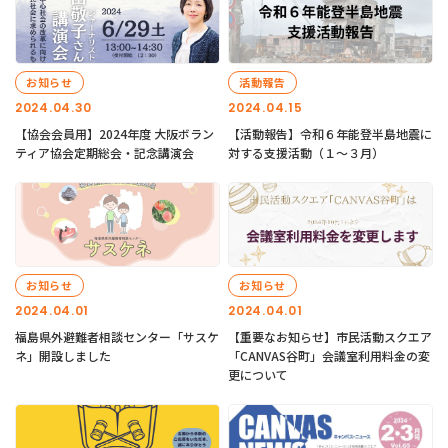
お知らせ
活動報告
2024.04.30
2024.04.15
【協会会員用】2024年度 大阪ボラン
【活動報告】令和６年能登半島地震に
ティア協会定期総会・記念講演会
対する支援活動（１〜３月）
お知らせ
お知らせ
2024.04.01
2024.04.01
福島県外避難者相談センター「サスケ
【重要なお知らせ】市民活動スクエア
ネ」開設しました
「CANVAS谷町」会議室利用料金の変
更について