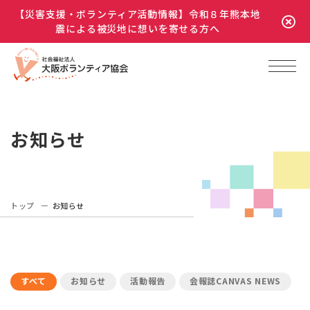
【災害支援・ボランティア活動情報】令和８年熊本地
震による被災地に想いを寄せる方へ
お知らせ
トップ
お知らせ
すべて
お知らせ
活動報告
会報誌CANVAS NEWS