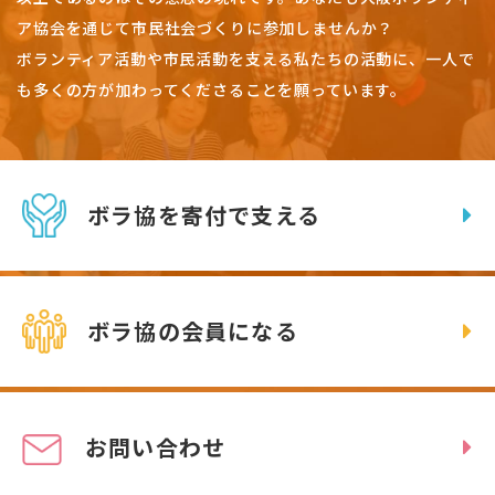
ア協会を通じて市民社会づくりに参加しませんか？
ボランティア活動や市民活動を支える私たちの活動に、一人で
も多くの方が加わってくださることを願っています。
ボラ協を寄付で支える
ボラ協の会員になる
お問い合わせ