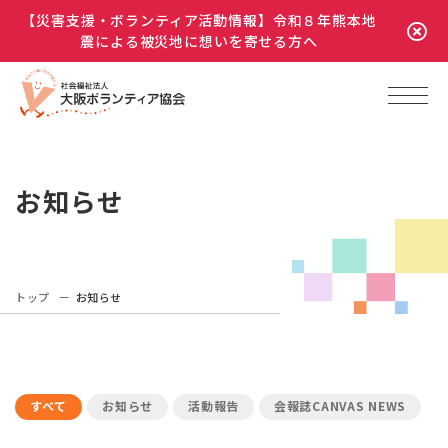
【災害支援・ボランティア活動情報】令和８年熊本地
震による被災地に想いを寄せる方へ
お知らせ
トップ
お知らせ
すべて
お知らせ
活動報告
会報誌CANVAS NEWS