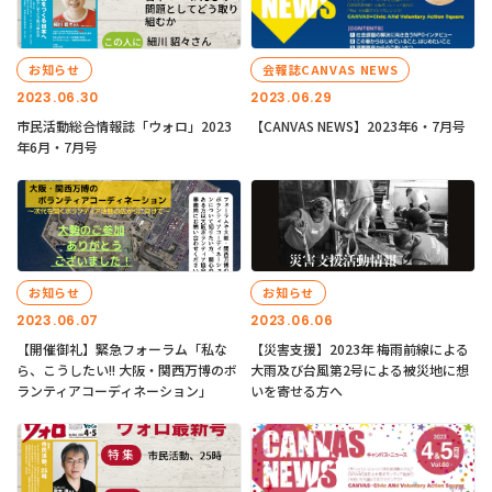
お知らせ
会報誌CANVAS NEWS
2023.06.30
2023.06.29
市民活動総合情報誌「ウォロ」2023
【CANVAS NEWS】2023年6・7月号
年6月・7月号
お知らせ
お知らせ
2023.06.07
2023.06.06
【開催御礼】緊急フォーラム「私な
【災害支援】2023年 梅雨前線による
ら、こうしたい!! 大阪・関西万博のボ
大雨及び台風第2号による被災地に想
ランティアコーディネーション」
いを寄せる方へ