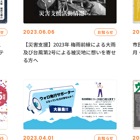
2023.06.06
20
らせ
お知らせ
、
【災害支援】2023年 梅雨前線による大雨
市
テ
及び台風第2号による被災地に想いを寄せ
月
る方へ
2023.04.01
20
WS
お知らせ