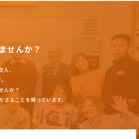
ませんか？
収入、
す。
せんか？
ださることを願っています。