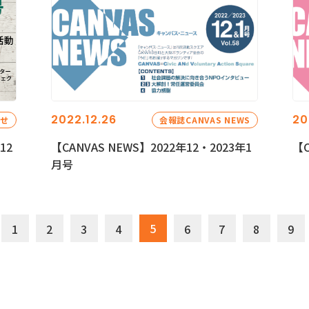
2022.12.26
20
らせ
会報誌CANVAS NEWS
12
【CANVAS NEWS】2022年12・2023年1
【C
月号
5
1
2
3
4
6
7
8
9