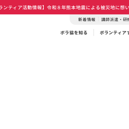
ランティア活動情報】令和８年熊本地震による被災地に想
新着情報
講師派遣・研
ボラ協を知る
ボランティア