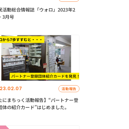
民活動総合情報誌「ウォロ」2023年2
・3月号
23.02.07
活動報告
たにまちっく活動報告】“パートナー登
団体の紹介カード”はじめました。