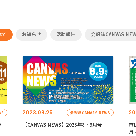
べて
お知らせ
活動報告
会報誌CANVAS NE
2023.08.25
20
WS
会報誌CANVAS NEWS
号
【CANVAS NEWS】2023年8・9月号
市
月