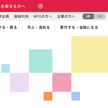
いを寄せる方へ
修企画
施設利用
NPOの方へ
企業の方へ
JP
EN
する・募る
学ぶ・深める
寄付する・会員になる