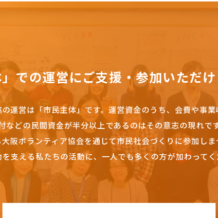
体」での運営にご支援・参加いただけ
協の運営は「市民主体」です。
運営資金のうち、会費や事業
付などの民間資金が半分以上であるのはその意志の現れで
も大阪ボランティア協会を通じて市民社会づくりに参加しま
動を支える私たちの活動に、一人でも多くの方が加わってく