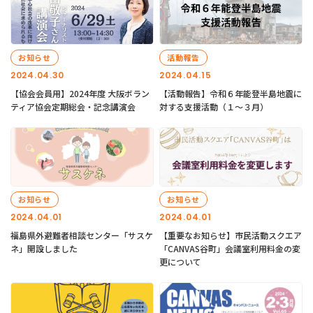
お知らせ
活動報告
2024.04.30
2024.04.15
【協会会員用】2024年度 大阪ボラン
【活動報告】令和６年能登半島地震に
ティア協会定期総会・記念講演会
対する支援活動（１〜３月）
お知らせ
お知らせ
2024.04.01
2024.04.01
福島県外避難者相談センター「サスケ
【重要なお知らせ】市民活動スクエア
ネ」開設しました
「CANVAS谷町」会議室利用料金の変
更について