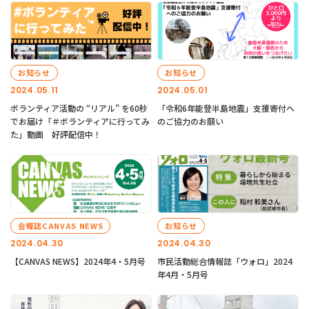
お知らせ
お知らせ
2024.05.11
2024.05.01
ボランティア活動の “リアル” を60秒
「令和6年能登半島地震」支援寄付へ
でお届け「＃ボランティアに行ってみ
のご協力のお願い
た」動画 好評配信中！
会報誌CANVAS NEWS
お知らせ
2024.04.30
2024.04.30
【CANVAS NEWS】2024年4・5月号
市民活動総合情報誌「ウォロ」2024
年4月・5月号