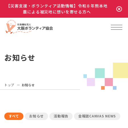
【災害支援・ボランティア活動情報】令和８年熊本地
震による被災地に想いを寄せる方へ
お知らせ
トップ
お知らせ
すべて
お知らせ
活動報告
会報誌CANVAS NEWS