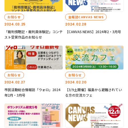
お知らせ
会報誌CANVAS NEWS
2024.03.25
2024.02.28
「裁判傍聴記・裁判員体験記」コンテ
【CANVAS NEWS】2024年2・3月号
スト受賞作品のお知らせ
お知らせ
お知らせ
2024.02.27
2024.02.20
市民活動総合情報誌「ウォロ」2024
【3/9土開催】福島から避難されてい
年2月・3月号
る方の交流カフェ