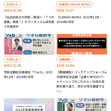
お知らせ
会報誌CANVAS NEWS
2024.01.08
2023.12.27
【社会的孤立の抑制・解消へ「７つの
【CANVAS NEWS】2023年12月・
提案」発表！】ボランタリズム研究第
2024年1月号
５号発売中
お知らせ
活動報告
2023.12.26
2023.12.04
市民活動総合情報誌「ウォロ」2023
【開催報告】リンクアップフォーラム
年12月・2024年1月号
30周年記念企画「企業とNPOのパー
トナーシップのこれから～30年の足
跡を振り返り、次の30年を展望する
～」