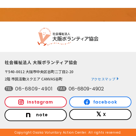
社会福祉法人 大阪ボランティア協会
〒540-0012 大阪市中央区谷町二丁目2-20
2階 市民活動スクエア CANVAS谷町
アクセスマップ
06-6809-4901
06-6809-4902
TEL
FAX
Instagram
facebook
X
note
Copyright Osaka Voluntary Action Center. All rights reserved.