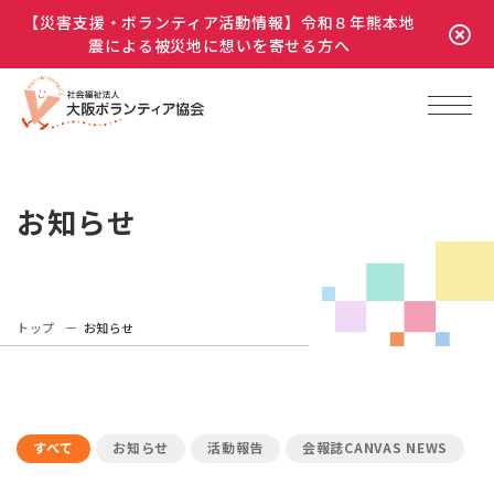
【災害支援・ボランティア活動情報】令和８年熊本地
震による被災地に想いを寄せる方へ
お知らせ
トップ
お知らせ
すべて
お知らせ
活動報告
会報誌CANVAS NEWS