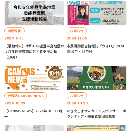
活動報告
お知らせ
2024.11.18
2024.11.05
【活動報告】令和６年能登半島地震お
市民活動総合情報誌「ウォロ」2024
よび奥能登豪雨に対する支援活動
年10月・11月号
（10月）
会報誌CANVAS NEWS
お知らせ
2024.10.29
2024.10.20
【CANVAS NEWS】2024年10・11月
たき火しませんか？～スポンサー・ボ
号
ランティア・開催希望団体募集