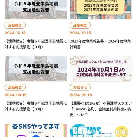
活動報告
活動報告
2024.10.18
2024.10.15
【活動報告】令和６年能登半島地震に
2023年度事業報告書・2024年度事業
対する支援活動（９月）
計画書
活動報告
お知らせ
2024.09.16
2024.09.10
【活動報告】令和６年能登半島地震に
【重要なお知らせ】市民活動スクエア
対する支援活動（８月）
「CANVAS谷町」会議室利用料金の変
更について