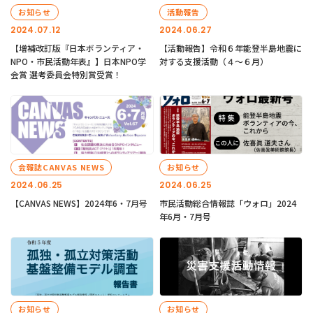
お知らせ
活動報告
2024.07.12
2024.06.27
【増補改訂版『日本ボランティア・
【活動報告】令和６年能登半島地震に
NPO・市民活動年表』】日本NPO学
対する支援活動（４〜６月）
会賞 選考委員会特別賞受賞！
会報誌CANVAS NEWS
お知らせ
2024.06.25
2024.06.25
【CANVAS NEWS】2024年6・7月号
市民活動総合情報誌「ウォロ」2024
年6月・7月号
お知らせ
お知らせ