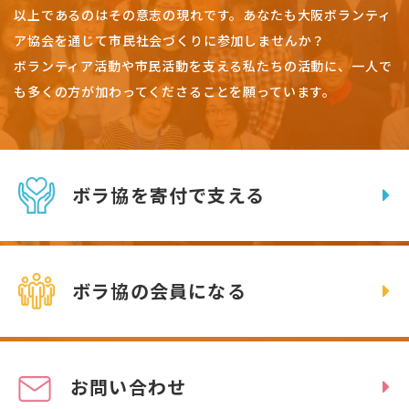
以上であるのはその意志の現れです。
あなたも大阪ボランティ
ア協会を通じて市民社会づくりに参加しませんか？
ボランティア活動や市民活動を支える私たちの活動に、一人で
も多くの方が加わってくださることを願っています。
ボラ協を寄付で支える
ボラ協の会員になる
お問い合わせ