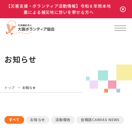
【災害支援・ボランティア活動情報】令和８年熊本地
震による被災地に想いを寄せる方へ
お知らせ
トップ
お知らせ
すべて
お知らせ
活動報告
会報誌CANVAS NEWS