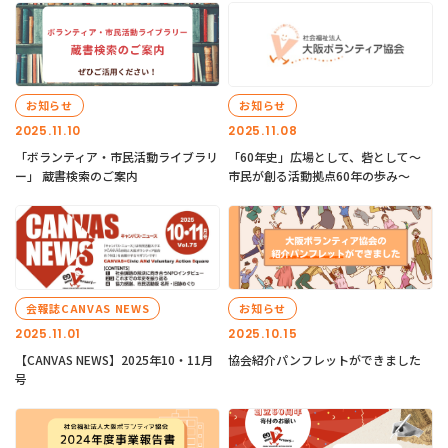
お知らせ
お知らせ
2025.11.10
2025.11.08
「ボランティア・市民活動ライブラリ
「60年史」広場として、砦として～
ー」 蔵書検索のご案内
市民が創る活動拠点60年の歩み～
会報誌CANVAS NEWS
お知らせ
2025.11.01
2025.10.15
【CANVAS NEWS】2025年10・11月
協会紹介パンフレットができました
号