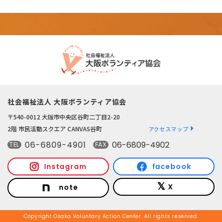
社会福祉法人 大阪ボランティア協会
〒540-0012 大阪市中央区谷町二丁目2-20
2階 市民活動スクエア CANVAS谷町
アクセスマップ
06-6809-4901
06-6809-4902
TEL
FAX
Instagram
facebook
X
note
Copyright Osaka Voluntary Action Center. All rights reserved.