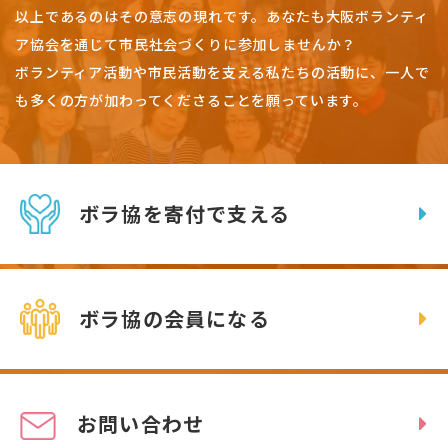
以上であるのはその意志の現れです。
あなたも大阪ボランティ
ア協会を通じて市民社会づくりに参加しませんか？
ボランティア活動や市民活動を支える私たちの活動に、一人で
も多くの方が加わってくださることを願っています。
ボラ協を寄付で支える
ボラ協の会員になる
お問い合わせ