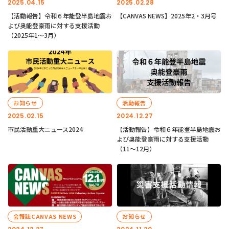
2025.04.15
2025.02.28
【活動報告】令和６年能登半島地震お
【CANVAS NEWS】2025年2・3月号
よび奥能登豪雨に対する支援活動
（2025年1〜3月）
お知らせ
活動報告
2025.02.15
2024.12.27
市民活動重大ニュース2024
【活動報告】令和６年能登半島地震お
よび奥能登豪雨に対する支援活動
（11〜12月）
会報誌CANVAS NEWS
お知らせ