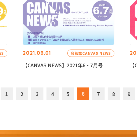
2021.06.01
20
WS
会報誌CANVAS NEWS
【CANVAS NEWS】2021年6・7月号
【C
6
1
2
3
4
5
7
8
9