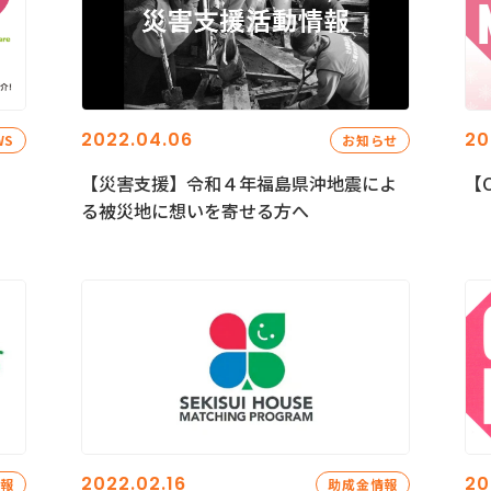
2022.04.06
20
WS
お知らせ
【災害支援】令和４年福島県沖地震によ
【C
る被災地に想いを寄せる方へ
2022.02.16
20
情報
助成金情報