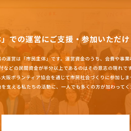
体」での運営にご支援・参加いただけ
協の運営は「市民主体」です。
運営資金のうち、会費や事業
付などの民間資金が半分以上であるのはその意志の現れで
も大阪ボランティア協会を通じて市民社会づくりに参加しま
動を支える私たちの活動に、一人でも多くの方が加わってく