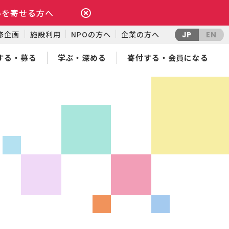
いを寄せる方へ
修企画
施設利用
NPOの方へ
企業の方へ
JP
EN
する・募る
学ぶ・深める
寄付する・会員になる