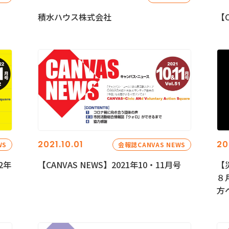
積水ハウス株式会社
【C
2021.10.01
20
WS
会報誌CANVAS NEWS
2年
【CANVAS NEWS】2021年10・11月号
【
８
方