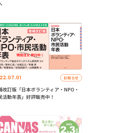
へ
22.07.01
お知らせ
補改訂版「日本ボランティア・NPO・
民活動年表」好評販売中！