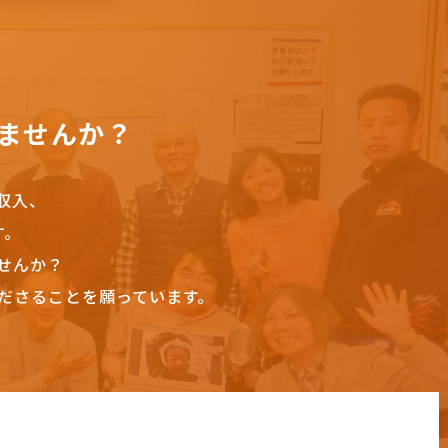
ませんか？
収入、
す。
せんか？
ださることを願っています。