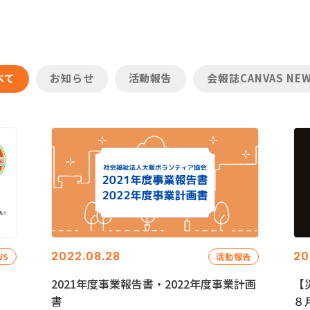
べて
お知らせ
活動報告
会報誌CANVAS NE
2022.08.28
20
WS
活動報告
2021年度事業報告書・2022年度事業計画
【
書
８