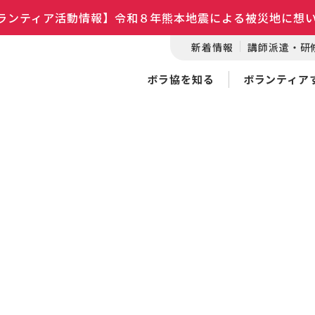
ランティア活動情報】令和８年熊本地震による被災地に想
新着情報
講師派遣・研
ボラ協を知る
ボランティア